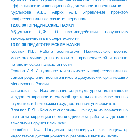
эффективности инновационной деятельности предприятия
Курлыкова А.В., Айрих А.Н. Управление проектом
профессионального развития персонала
12.00.00 ЮРИДИЧЕСКИЕ НАУКИ
Абдуллина Д.Ф. О противодействии нарушениям
законодательства в сфере экологии
13.00.00 ПЕДАГОГИЧЕСКИЕ НАУКИ
Костюк И.В. Работа воспитателя Нахимовского военно-
морского училища по историко - краеведческой и военно-
патриотической направленности
Орлова И.В. Актуальность и значимость профессионального
самоопределения воспитанников в довузовских организациях
Минобороны России
Савинова Е.С. Исследование социокультурной адаптивности
и удовлетворенности учебной деятельностью иностранных
студентов в Тюменском государственном университете
Влацкая Е.Я. «Комбо-технология» - как одна из вариативных
стратегий коррекционно-логопедической работы с детьми с
тяжелыми нарушениями речи
Нелюбин В.С. Пандемия коронавируса как индикатор
недостатков дистанционного образования высшей школы