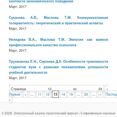
контексте экономического поведения
Март, 2017
Сукачева А.В., Маслова Т.М. Коммуникативная
толерантность: теоретический и практический аспекты
Март, 2017
Нелидова В.А., Маслова Т.М. Эмпатия как важное
профессиональное качество психолога
Март, 2017
Трухманова Е.Н., Сергеева Д.К. Особенности тревожности
студентов вуза с разными показателями успешности
учебной деятельности
Март, 2017
Страница 13 из 24
«
Первая
«
...
11
12
13
14
15
...
20
...
»
После
»
© 2026. Электронный научно-практический журнал «Современные научные