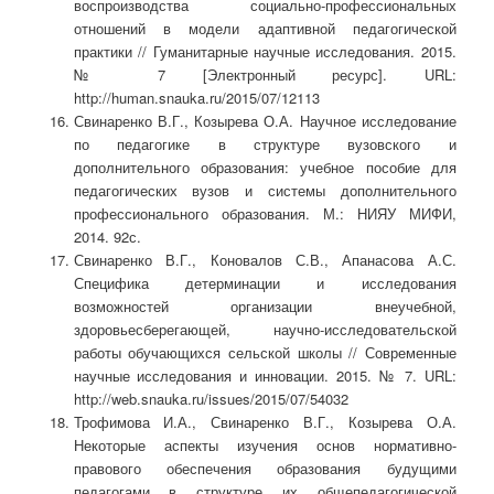
воспроизводства социально-профессиональных
отношений в модели адаптивной педагогической
практики // Гуманитарные научные исследования. 2015.
№ 7 [Электронный ресурс]. URL:
http://human.snauka.ru/2015/07/12113
Свинаренко В.Г., Козырева О.А. Научное исследование
по педагогике в структуре вузовского и
дополнительного образования: учебное пособие для
педагогических вузов и системы дополнительного
профессионального образования. М.: НИЯУ МИФИ,
2014. 92с.
Свинаренко В.Г., Коновалов С.В., Апанасова А.С.
Специфика детерминации и исследования
возможностей организации внеучебной,
здоровьесберегающей, научно-исследовательской
работы обучающихся сельской школы // Современные
научные исследования и инновации. 2015. № 7. URL:
http://web.snauka.ru/issues/2015/07/54032
Трофимова И.А., Свинаренко В.Г., Козырева О.А.
Некоторые аспекты изучения основ нормативно-
правового обеспечения образования будущими
педагогами в структуре их общепедагогической