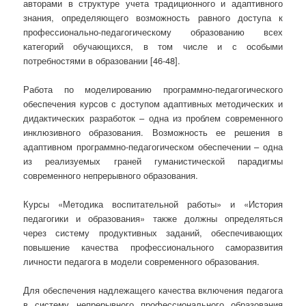
авторами в структуре учета традиционного и адаптивного
знания, определяющего возможность равного доступа к
профессионально-педагогическому образованию всех
категорий обучающихся, в том числе и с особыми
потребностями в образовании [46-48].
Работа по моделированию программно-педагогического
обеспечения курсов с доступом адаптивных методических и
дидактических разработок – одна из проблем современного
инклюзивного образования. Возможность ее решения в
адаптивном программно-педагогическом обеспечении – одна
из реализуемых граней гуманистической парадигмы
современного непрерывного образования.
Курсы «Методика воспитательной работы» и «История
педагогики и образования» также должны определяться
через систему продуктивных заданий, обеспечивающих
повышение качества профессионального саморазвития
личности педагога в модели современного образования.
Для обеспечения надлежащего качества включения педагога
в систему непрерывного профессионального образования