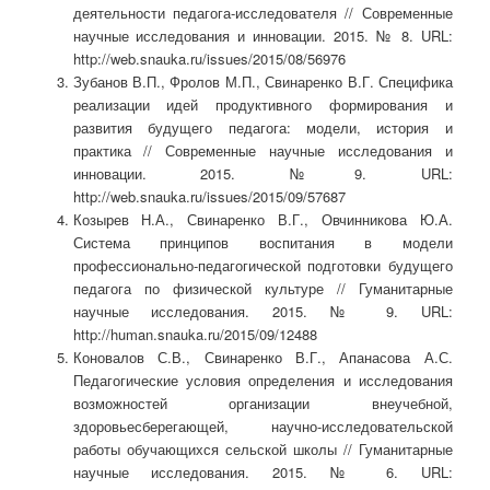
деятельности педагога-исследователя // Современные
научные исследования и инновации. 2015. № 8. URL:
http://web.snauka.ru/issues/2015/08/56976
Зубанов В.П., Фролов М.П., Свинаренко В.Г. Специфика
реализации идей продуктивного формирования и
развития будущего педагога: модели, история и
практика // Современные научные исследования и
инновации. 2015. №9. URL:
http://web.snauka.ru/issues/2015/09/57687
Козырев Н.А., Свинаренко В.Г., Овчинникова Ю.А.
Система принципов воспитания в модели
профессионально-педагогической подготовки будущего
педагога по физической культуре // Гуманитарные
научные исследования. 2015. № 9. URL:
http://human.snauka.ru/2015/09/12488
Коновалов С.В., Свинаренко В.Г., Апанасова А.С.
Педагогические условия определения и исследования
возможностей организации внеучебной,
здоровьесберегающей, научно-исследовательской
работы обучающихся сельской школы // Гуманитарные
научные исследования. 2015. № 6. URL: