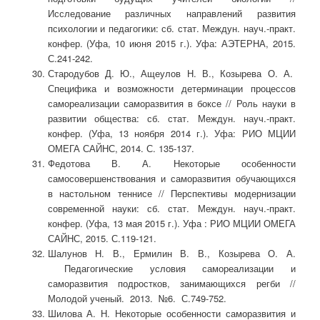
Исследование различных направлений развития
психологии и педагогики: сб. стат. Междун. науч.-практ.
конфер. (Уфа, 10 июня 2015 г.). Уфа: АЭТЕРНА, 2015.
С.241-242.
Стародубов Д. Ю., Ащеулов Н. В., Козырева О. А.
Специфика и возможности детерминации процессов
самореализации саморазвития в боксе // Роль науки в
развитии общества: сб. стат. Междун. науч.-практ.
конфер. (Уфа, 13 ноября 2014 г.). Уфа: РИО МЦИИ
ОМЕГА САЙНС, 2014. С. 135-137.
Федотова В. А. Некоторые особенности
самосовершенствования и саморазвития обучающихся
в настольном теннисе // Перспективы модернизации
современной науки: сб. стат. Междун. науч.-практ.
конфер. (Уфа, 13 мая 2015 г.). Уфа : РИО МЦИИ ОМЕГА
САЙНС, 2015. С.119-121.
Шалунов Н. В., Ермилин В. В., Козырева О. А.
Педагогические условия самореализации и
саморазвития подростков, занимающихся регби //
Молодой ученый. 2013. №6. С.749-752.
Шилова А. Н. Некоторые особенности саморазвития и