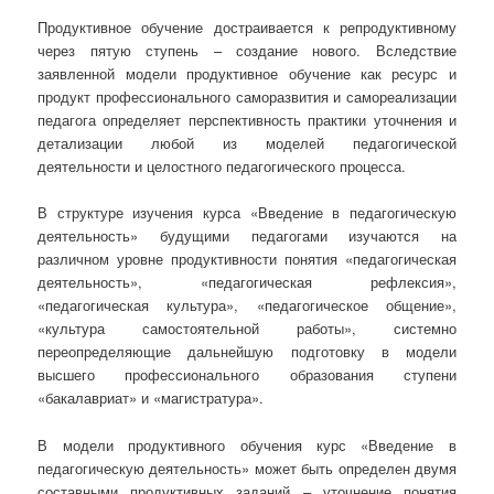
Продуктивное обучение достраивается к репродуктивному
через пятую ступень – создание нового. Вследствие
заявленной модели продуктивное обучение как ресурс и
продукт профессионального саморазвития и самореализации
педагога определяет перспективность практики уточнения и
детализации любой из моделей педагогической
деятельности и целостного педагогического процесса.
В структуре изучения курса «Введение в педагогическую
деятельность» будущими педагогами изучаются на
различном уровне продуктивности понятия «педагогическая
деятельность», «педагогическая рефлексия»,
«педагогическая культура», «педагогическое общение»,
«культура самостоятельной работы», системно
переопределяющие дальнейшую подготовку в модели
высшего профессионального образования ступени
«бакалавриат» и «магистратура».
В модели продуктивного обучения курс «Введение в
педагогическую деятельность» может быть определен двумя
составными продуктивных заданий – уточнение понятия