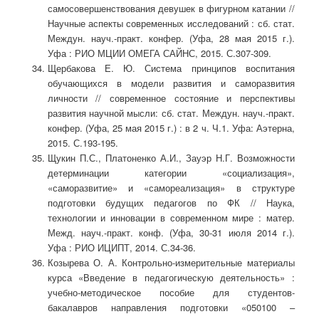
самосовершенствования девушек в фигурном катании //
Научные аспекты современных исследований : сб. стат.
Междун. науч.-практ. конфер. (Уфа, 28 мая 2015 г.).
Уфа : РИО МЦИИ ОМЕГА САЙНС, 2015. С.307-309.
Щербакова Е. Ю. Система принципов воспитания
обучающихся в модели развития и саморазвития
личности // современное состояние и перспективы
развития научной мысли: сб. стат. Междун. науч.-практ.
конфер. (Уфа, 25 мая 2015 г.) : в 2 ч. Ч.1. Уфа: Аэтерна,
2015. С.193-195.
Щукин П.С., Платоненко А.И., Зауэр Н.Г. Возможности
детерминации категории «социализация»,
«саморазвитие» и «самореализация» в структуре
подготовки будущих педагогов по ФК // Наука,
технологии и инновации в современном мире : матер.
Межд. науч.-практ. конф. (Уфа, 30-31 июля 2014 г.).
Уфа : РИО ИЦИПТ, 2014. С.34-36.
Козырева О. А. Контрольно-измерительные материалы
курса «Введение в педагогическую деятельность» :
учебно-методическое пособие для студентов-
бакалавров направления подготовки «050100 –