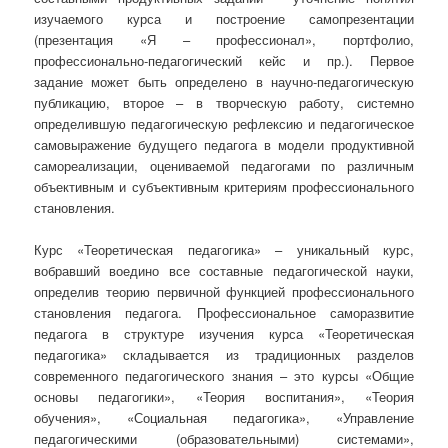
изучаемого курса и построение самопрезентации
(презентация «Я – профессионал», портфолио,
профессионально-педагогический кейс и пр.). Первое
задание может быть определено в научно-педагогическую
публикацию, второе – в творческую работу, системно
определившую педагогическую рефлексию и педагогическое
самовыражение будущего педагога в модели продуктивной
самореализации, оцениваемой педагогами по различным
объективным и субъективным критериям профессионального
становления.
Курс «Теоретическая педагогика» – уникальный курс,
вобравший воедино все составные педагогической науки,
определив теорию первичной функцией профессионального
становления педагога. Профессиональное саморазвитие
педагога в структуре изучения курса «Теоретическая
педагогика» складывается из традиционных разделов
современного педагогического знания – это курсы «Общие
основы педагогики», «Теория воспитания», «Теория
обучения», «Социальная педагогика», «Управление
педагогическими (образовательными) системами»,