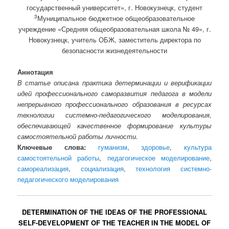
государственный университет», г. Новокузнецк, студент
3
Муниципальное бюджетное общеобразовательное
учреждение «Средняя общеобразовательная школа № 49», г.
Новокузнецк, учитель ОБЖ, заместитель директора по
безопасности жизнедеятельности
Аннотация
В статье описана практика детерминации и верификации
идей профессионального саморазвития педагога в модели
непрерывного профессионального образования в ресурсах
технологии системно-педагогического моделирования,
обеспечивающей качественное формирование культуры
самостоятельной работы личности.
Ключевые слова:
гуманизм
,
здоровье
,
культура
самостоятельной работы
,
педагогическое моделирование
,
самореализация
,
социализация
,
технология системно-
педагогического моделирования
DETERMINATION OF THE IDEAS OF THE PROFESSIONAL
SELF-DEVELOPMENT OF THE TEACHER IN THE MODEL OF