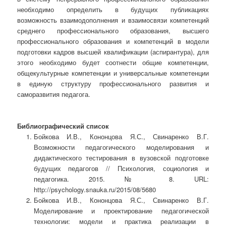
необходимо определить в будущих публикациях
возможность взаимодополнения и взаимосвязи компетенций
среднего профессионального образования, высшего
профессионального образования и компетенций в модели
подготовки кадров высшей квалификации (аспирантура), для
этого необходимо будет соотнести общие компетенции,
общекультурные компетенции и универсальные компетенции
в единую структуру профессионального развития и
саморазвития педагога.
Библиографический список
Бойкова И.В., Кононцова Я.С., Свинаренко В.Г.
Возможности педагогического моделирования и
дидактического тестирования в вузовской подготовке
будущих педагогов // Психология, социология и
педагогика. 2015. № 8. URL:
http://psychology.snauka.ru/2015/08/5680
Бойкова И.В., Кононцова Я.С., Свинаренко В.Г.
Моделирование и проектирование педагогической
технологии: модели и практика реализации в