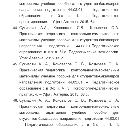
материалы: учебное пособие для студентов-бакалавров
направления подготовки 44.03.01 – Педагогическое
образование : в 3-х ч. Ч. 1. Педагогическое
проектирование. – Уфа : Аэтерна, 2015. 64 с.
Сукиасян А.А., Коновалов С.В., Козырева О.А.
Практическая педагогика : контрольно-измерительные
материалы: учебное пособие для студентов-бакалавров
направления подготовки 44.03.01-Педагогическое
образование: в 3-х ч. Ч.2. Педагогические технологии.
Уфа: Аэтерна, 2015. 62 с.
Сукиасян А. А., Коновалов С. В., Козырева О. А.
Практическая педагогика : контрольно-измерительные
материалы: учебное пособие для студентов-бакалавров
направления подготовки 44.03.01 – Педагогическое
образование : в 3-х ч. Ч. 3. Психолого-педагогический
практикум. – Уфа : Аэтерна, 2015. 63 с.
Сукиасян А. А., Коновалов С. В., Козырева О. А.
Практическая педагогика : контрольно-измерительные
материалы: адаптивное учебное пособие для
студентов-бакалавров направления подготовки 44.03.01
– Педагогическое образование : в 3-х ч. Ч. 1.