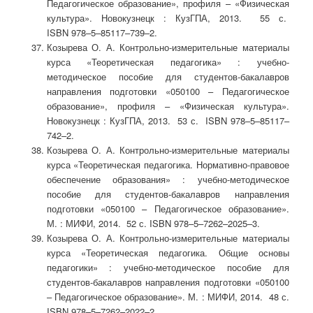
Педагогическое образование», профиля – «Физическая
культура». Новокузнецк : КузГПА, 2013. 55 с.
ISBN 978–5–85117–739–2.
Козырева О. А. Контрольно-измерительные материалы
курса «Теоретическая педагогика» : учебно-
методическое пособие для студентов-бакалавров
направления подготовки «050100 – Педагогическое
образование», профиля – «Физическая культура».
Новокузнецк : КузГПА, 2013. 53 с. ISBN 978–5–85117–
742–2.
Козырева О. А. Контрольно-измерительные материалы
курса «Теоретическая педагогика. Нормативно-правовое
обеспечение образования» : учебно-методическое
пособие для студентов-бакалавров направления
подготовки «050100 – Педагогическое образование».
М. : МИФИ, 2014. 52 с. ISBN 978–5–7262–2025–3.
Козырева О. А. Контрольно-измерительные материалы
курса «Теоретическая педагогика. Общие основы
педагогики» : учебно-методическое пособие для
студентов-бакалавров направления подготовки «050100
– Педагогическое образование». М. : МИФИ, 2014. 48 с.
ISBN 978–5–7262–2022–2.