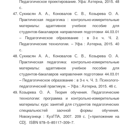
Педагогическое проектирование. Уфа: Аэтерна, 2015. 48
с.
Сукиасян А. А., Коновалов С. В., Козырева О. А.
Практическая педагогика : контрольно-измерительные
материалы: адаптивное учебное пособие для
студентов-бакалавров направления подготовки 44.03.01
– Педагогическое образование : в 3-х ч. Ч. 2.
Педагогические технологии. – Уфа : Аэтерна, 2015. 40
с.
Сукиасян А. А., Коновалов С. В., Козырева О. А.
Практическая педагогика: контрольно-измерительные
материалы: адаптивное учебное пособие для
студентов-бакалавров направления подготовки 44.03.01
– Педагогическое образование : в 3-х ч. Ч. 3. Психолого-
педагогический практикум. – Уфа : Аэтерна, 2015. 46 с.
Козырева О. А. Теория обучения. Педагогические
технологии: программа и контрольно-измерительные
материалы: курс занятий для студентов педагогических
специальностей заочной формы обучения.
Новокузнецк : КузГПА, 2007. 209 с. [+приложение на
CD]. ISBN 978–5–85117–309–7.