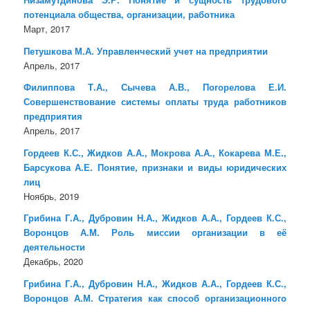
потенциала общества, организации, работника
Март, 2017
Петушкова М.А. Управленческий учет на предприятии
Апрель, 2017
Филиппова Т.А., Сычева А.В., Погорелова Е.И.
Совершенствование системы оплаты труда работников
предприятия
Апрель, 2017
Гордеев К.С., Жидков А.А., Мокрова А.А., Кокарева М.Е.,
Барсукова А.Е. Понятие, признаки и виды юридических
лиц
Ноябрь, 2019
Грибина Г.А., Дубровин Н.А., Жидков А.А., Гордеев К.С.,
Воронцов А.М. Роль миссии организации в её
деятельности
Декабрь, 2020
Грибина Г.А., Дубровин Н.А., Жидков А.А., Гордеев К.С.,
Воронцов А.М. Стратегия как способ организационного