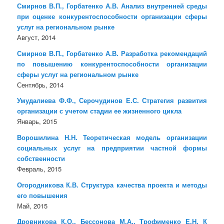
Смирнов В.П., Горбатенко А.В. Анализ внутренней среды
при оценке конкурентоспособности организации сферы
услуг на региональном рынке
Август, 2014
Смирнов В.П., Горбатенко А.В. Разработка рекомендаций
по повышению конкурентоспособности организации
сферы услуг на региональном рынке
Сентябрь, 2014
Умудалиева Ф.Ф., Серочудинов Е.С. Стратегия развития
организации с учетом стадии ее жизненного цикла
Январь, 2015
Ворошилина Н.Н. Теоретическая модель организации
социальных услуг на предприятии частной формы
собственности
Февраль, 2015
Огородникова К.В. Структура качества проекта и методы
его повышения
Май, 2015
Дровникова К.О., Бессонова М.А., Трофименко Е.Н. К