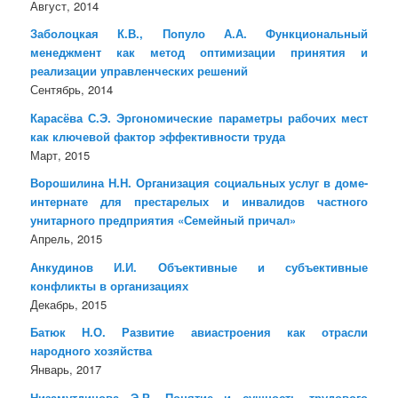
Август, 2014
Заболоцкая К.В., Популо А.А. Функциональный
менеджмент как метод оптимизации принятия и
реализации управленческих решений
Сентябрь, 2014
Карасёва С.Э. Эргономические параметры рабочих мест
как ключевой фактор эффективности труда
Март, 2015
Ворошилина Н.Н. Организация социальных услуг в доме-
интернате для престарелых и инвалидов частного
унитарного предприятия «Семейный причал»
Апрель, 2015
Анкудинов И.И. Объективные и субъективные
конфликты в организациях
Декабрь, 2015
Батюк Н.О. Развитие авиастроения как отрасли
народного хозяйства
Январь, 2017
Низамутдинова Э.Р. Понятие и сущность трудового