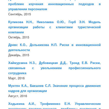
проблеме изучения инновационных подходов в
управлении персоналом
Сентябрь, 2015
Куликова Н.Н., Николаева О.Ю., Горб Э.Н. Модель
организации работы с клиентами туристической
компании
Октябрь, 2015
Древс К.О., Дольникова Н.П. Риски в инновационной
деятельности
Декабрь, 2015
Хаймурзина Н.З., Дубовицкая Д.Д., Тронд Е.В. Риски,
связанные с увольнением профессионального
сотрудника
Март, 2016
Мунтян К.А., Бакшеев С.Л. Значение процесса движения
кадров для организации
Август, 2016
Ходыкина А.И., Трофименко Е.Н. Управленческие
инновации: понятие,сущность, проблемы внедрения в