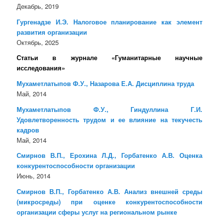
Декабрь, 2019
Гургенадзе И.Э. Налоговое планирование как элемент
развития организации
Октябрь, 2025
Статьи в журнале «Гуманитарные научные
исследования»
Мухаметлатыпов Ф.У., Назарова Е.А. Дисциплина труда
Май, 2014
Мухаметлатыпов Ф.У., Гиндуллина Г.И.
Удовлетворенность трудом и ее влияние на текучесть
кадров
Май, 2014
Смирнов В.П., Ерохина Л.Д., Горбатенко А.В. Оценка
конкурентоспособности организации
Июнь, 2014
Смирнов В.П., Горбатенко А.В. Анализ внешней среды
(микросреды) при оценке конкурентоспособности
организации сферы услуг на региональном рынке