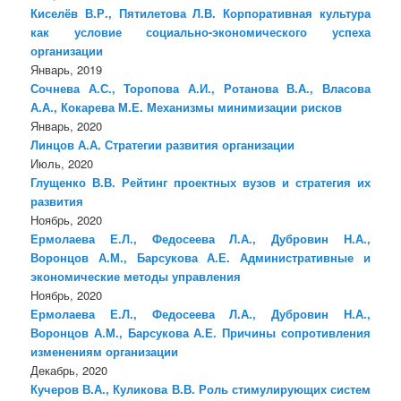
Киселёв В.Р., Пятилетова Л.В. Корпоративная культура
как условие социально-экономического успеха
организации
Январь, 2019
Сочнева А.С., Торопова А.И., Ротанова В.А., Власова
А.А., Кокарева М.Е. Механизмы минимизации рисков
Январь, 2020
Линцов А.А. Стратегии развития организации
Июль, 2020
Глущенко В.В. Рейтинг проектных вузов и стратегия их
развития
Ноябрь, 2020
Ермолаева Е.Л., Федосеева Л.А., Дубровин Н.А.,
Воронцов А.М., Барсукова А.Е. Административные и
экономические методы управления
Ноябрь, 2020
Ермолаева Е.Л., Федосеева Л.А., Дубровин Н.А.,
Воронцов А.М., Барсукова А.Е. Причины сопротивления
изменениям организации
Декабрь, 2020
Кучеров В.А., Куликова В.В. Роль стимулирующих систем