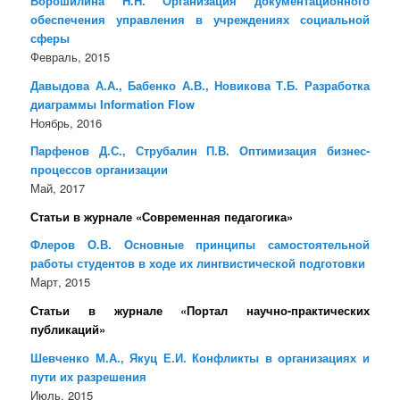
Ворошилина Н.Н. Организация документационного
обеспечения управления в учреждениях социальной
сферы
Февраль, 2015
Давыдова А.А., Бабенко А.В., Новикова Т.Б. Разработка
диаграммы Information Flow
Ноябрь, 2016
Парфенов Д.С., Струбалин П.В. Оптимизация бизнес-
процессов организации
Май, 2017
Статьи в журнале «Современная педагогика»
Флеров О.В. Основные принципы самостоятельной
работы студентов в ходе их лингвистической подготовки
Март, 2015
Статьи в журнале «Портал научно-практических
публикаций»
Шевченко М.А., Якуц Е.И. Конфликты в организациях и
пути их разрешения
Июль, 2015