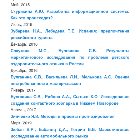
Май, 2015
Скурихина А.Ю. Разработка информационной системы.
Как это происходит?
Июнь, 2015
Зубарева Н.А., Лебедева Т.Е. Испания: предпочтения
российского туриста
Декабрь, 2016
Слаутина М.С., Булганина С.В. Результаты
маркетингового исследования по проблеме детского
оздоровительного отдыха в России
Декабрь, 2016
Булганина С.В., Васильева Л.И., Мелькова А.С. Оценка
востребованности мастер-классов
Январь, 2017
Булганина С.В., Рябова А.А., Сытько К.О. Исследование
создания контактного зоопарка в Нижнем Новгороде
Апрель, 2017
Зинченко Я.И. Методы и приёмы прогнозирования
Март, 2019
Зюбан В.Р., Бабаянц Д.А., Петрив В.В. Маркетинговое
исследование автомобильного рынка