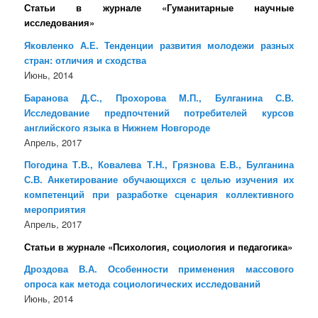
Статьи в журнале «Гуманитарные научные
исследования»
Яковленко А.Е. Тенденции развития молодежи разных
стран: отличия и сходства
Июнь, 2014
Баранова Д.С., Прохорова М.П., Булганина С.В.
Исследование предпочтений потребителей курсов
английского языка в Нижнем Новгороде
Апрель, 2017
Погодина Т.В., Ковалева Т.Н., Грязнова Е.В., Булганина
С.В. Анкетирование обучающихся с целью изучения их
компетенций при разработке сценария коллективного
мероприятия
Апрель, 2017
Статьи в журнале «Психология, социология и педагогика»
Дроздова В.А. Особенности применения массового
опроса как метода социологических исследований
Июнь, 2014