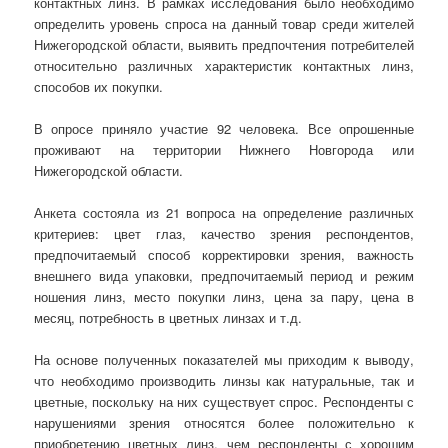
контактных линз. В рамках исследования было необходимо
определить уровень спроса на данный товар среди жителей
Нижегородской области, выявить предпочтения потребителей
относительно различных характеристик контактных линз,
способов их покупки.
В опросе приняло участие 92 человека. Все опрошенные
проживают на территории Нижнего Новгорода или
Нижегородской области.
Анкета состояла из 21 вопроса на определение различных
критериев: цвет глаз, качество зрения респондентов,
предпочитаемый способ корректировки зрения, важность
внешнего вида упаковки, предпочитаемый период и режим
ношения линз, место покупки линз, цена за пару, цена в
месяц, потребность в цветных линзах и т.д.
На основе полученных показателей мы приходим к выводу,
что необходимо производить линзы как натуральные, так и
цветные, поскольку на них существует спрос. Респонденты с
нарушениями зрения относятся более положительно к
приобретению цветных линз, чем респонденты с хорошим