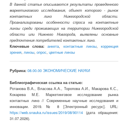
В данной статье описываются результаты проведенного
маркетингового исследования, объект которого - рынок
контактных линз Нижегородской области.
Проанализированы особенности спроса на контактные
линзы среди проживающих на территории Нижегородской
области или Нижнего Новгорода, выявлены основные
предпочтения потребителей контактных линз.
Ключевые слова:
анкета
,
контактные линзы
,
коррекция
зрения
,
линзы
,
опрос
,
цветные линзы
Рубрика:
08.00.00 ЭКОНОМИЧЕСКИЕ НАУКИ
Библиографическая ссылка на статью:
Ротанова В.А., Власова А.А., Торопова А.И., Макарова К.С.,
Кокарева М.Е. Маркетинговое исследование рынка
контактных линз // Современные научные исследования и
инновации. 2019. № 8 [Электронный ресурс]. URL:
https://web.snauka.ru/issues/2019/08/90114
(дата обращения:
31.07.2026).