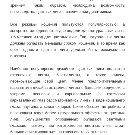
зрением. Таким образом, необходима возможность
производства цветных линз с различными диоптриями.
Все режимы ношения пользуются популярностью, а
конкретно однодневные и две недели для натуральных линз;
1-6 месяцев и год для цветных линз. Так, натуральные линзы
должны обладать меньшим сроком ношения, в то время как
срок годности цветных линз должен быть максимально
высоким.
Наиболее популярным дизайном цветных линз являются
оттеночные линзы, бьюти-линзы, а также линзы,
перекрывающие свой цвет. Менее предпочтительными
вариантами дизайна оказались линзы с большим радиусом, с
узорами, неоновые и карнавальные (в категории
карнавальных глаз рассматривались линзы в виде кошачьего
глаза, паутины, а также склеры). Таким образом, потребители
в основном ждут более натурального эффекта от цветных
линз. Большинство опрошенных обладают светлыми
глазами, поэтому при изготовлении цветных линз стоит
больше ориентироваться на глаза светлых оттенков.