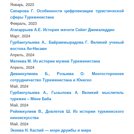
Январь, 2023
Сапарова Г. Особенности цифровизации туристической
сферы Туркменистана
Февраль, 2023
Атагаррыев А.Е. История мечети Сейит Джемаледдин
Март, 2024
Гурбангулыева А., Байраммырадова Г. Великий ученый
востока Ан-Насави
Апрель, 2024
Матиева М. Из истории музеев Туркменистана
Апрель, 2024
Диванкулиева Б., Розыева О. Многостороннее
сотрудничество Туркменистана и Юнеско
Май, 2024
Гурбангулыева А., Гызылова А. Великий мыслитель
туркмен – Мяне Баба
Май, 2024
Рейимкулиев В., Довлетов Ш. Из истории туркменского
киноискусства
Май, 2024
Экеева Н. Каспий — море дружбы и мира