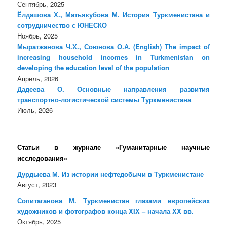
Сентябрь, 2025
Ёлдашова Х., Матьякубова М. История Туркменистана и
сотрудничество с ЮНЕСКО
Ноябрь, 2025
Мыратжанова Ч.Х., Союнова О.А. (English) The impact of
increasing household incomes in Turkmenistan on
developing the education level of the population
Апрель, 2026
Дадеева О. Основные направления развития
транспортно-логистической системы Туркменистана
Июль, 2026
Статьи в журнале «Гуманитарные научные
исследования»
Дурдыева М. Из истории нефтедобычи в Туркменистане
Август, 2023
Сопитаганова М. Туркменистан глазами европейских
художников и фотографов конца XIX – начала XX вв.
Октябрь, 2025