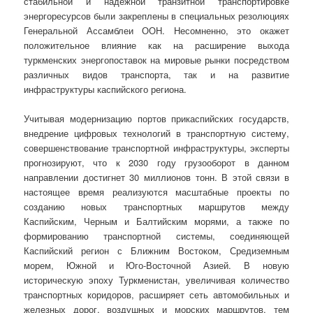
стабильной и надежной транзитной транспортировке
энергоресурсов были закреплены в специальных резолюциях
Генеральной Ассамблеи ООН. Несомненно, это окажет
положительное влияние как на расширение выхода
туркменских энергопоставок на мировые рынки посредством
различных видов транспорта, так и на развитие
инфраструктуры каспийского региона.
Учитывая модернизацию портов прикаспийских государств,
внедрение цифровых технологий в транспортную систему,
совершенствование транспортной инфраструктуры, эксперты
прогнозируют, что к 2030 году грузооборот в данном
направлении достигнет 30 миллионов тонн. В этой связи в
настоящее время реализуются масштабные проекты по
созданию новых транспортных маршрутов между
Каспийским, Черным и Балтийским морями, а также по
формированию транспортной системы, соединяющей
Каспийский регион с Ближним Востоком, Средиземным
морем, Южной и Юго-Восточной Азией. В новую
историческую эпоху Туркменистан, увеличивая количество
транспортных коридоров, расширяет сеть автомобильных и
железных дорог, воздушных и морских маршрутов, тем