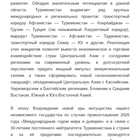
развития. Обладая значительным потенциалом в данной
области, Туркменистан выдвигает ряд крупных
международных и региональных проектов: транспортный
коридор Афганистан — Туркменистан — Азербайджан —
Грузия — Турция (так называемый Лазуритовый коридор),
маршрут Туркменистан — Афганистан — Таджикистан,
транспортный коридор Север — Юг и другие. Реализация
этих инициатив позволит вывести экономическое и торговое
взаимодействие стран Центральной Азии с соседними
регионами на современный уровень, в долгосрочной
перспективе придать мощный импульс межрегиональным
связям, а также сформировать новый геоэкономический
ландшафт, объединяющий Центральную Азию с Каспийским,
Черноморским и Балтийским регионами, Ближним и Средним
Востоком, Южной и Юго-Восточной Азией.
В эпоху Возрождения новой эры могущества нашего
независимого государства по случаю провозглашения 2025
года «Международным годом мира и доверия» и в связи с
30-летием постоянного нейтралитета Туркменистана в стране
и за её пределами последовательно проводятся