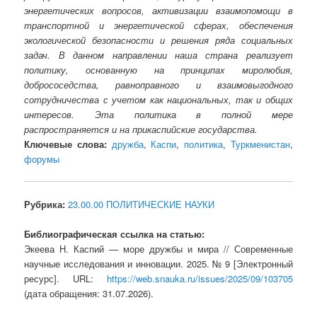
энергетических вопросов, активизации взаимопомощи в
транспортной и энергетической сферах, обеспечения
экологической безопасности и решения ряда социальных
задач. В данном направлении наша страна реализует
политику, основанную на принципах миролюбия,
добрососедства, равноправного и взаимовыгодного
сотрудничества с учетом как национальных, так и общих
интересов. Эта политика в полной мере
распространяется и на прикаспийские государства.
Ключевые слова:
дружба
,
Каспи
,
политика
,
Туркменистан
,
форумы
Рубрика:
23.00.00 ПОЛИТИЧЕСКИЕ НАУКИ
Библиографическая ссылка на статью:
Экеева Н. Каспий — море дружбы и мира // Современные
научные исследования и инновации. 2025. № 9 [Электронный
ресурс]. URL:
https://web.snauka.ru/issues/2025/09/103705
(дата обращения: 31.07.2026).