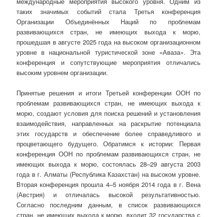
международные мероприятия высокого уровня. Одним из
таких значимых событий стала Третья конференция
Организации Объединённых Наций по проблемам
развивающихся стран, не имеющих выхода к морю,
прошедшая в августе 2025 года на высоком организационном
уровне в национальной туристической зоне «Аваза». Эта
конференция и сопутствующие мероприятия отличались
высоким уровнем организации.
Принятые решения и итоги Третьей конференции ООН по
проблемам развивающихся стран, не имеющих выхода к
морю, создают условия для поиска решений и установления
взаимодействия, направленных на раскрытие потенциала
этих государств и обеспечение более справедливого и
процветающего будущего. Обратимся к истории: Первая
конференция ООН по проблемам развивающихся стран, не
имеющих выхода к морю, состоялась 28–29 августа 2003
года в г. Алматы (Республика Казахстан) на высоком уровне.
Вторая конференция прошла 4–5 ноября 2014 года в г. Вена
(Австрия) и отличалась высокой результативностью.
Согласно последним данным, в список развивающихся
стран, не имеющих выхода к морю, входит 32 государства с