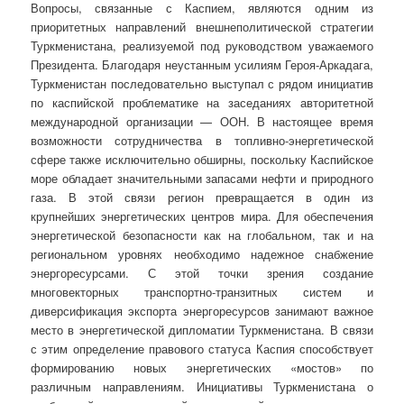
Вопросы, связанные с Каспием, являются одним из
приоритетных направлений внешнеполитической стратегии
Туркменистана, реализуемой под руководством уважаемого
Президента. Благодаря неустанным усилиям Героя-Аркадага,
Туркменистан последовательно выступал с рядом инициатив
по каспийской проблематике на заседаниях авторитетной
международной организации — ООН. В настоящее время
возможности сотрудничества в топливно-энергетической
сфере также исключительно обширны, поскольку Каспийское
море обладает значительными запасами нефти и природного
газа. В этой связи регион превращается в один из
крупнейших энергетических центров мира. Для обеспечения
энергетической безопасности как на глобальном, так и на
региональном уровнях необходимо надежное снабжение
энергоресурсами. С этой точки зрения создание
многовекторных транспортно-транзитных систем и
диверсификация экспорта энергоресурсов занимают важное
место в энергетической дипломатии Туркменистана. В связи
с этим определение правового статуса Каспия способствует
формированию новых энергетических «мостов» по
различным направлениям. Инициативы Туркменистана о