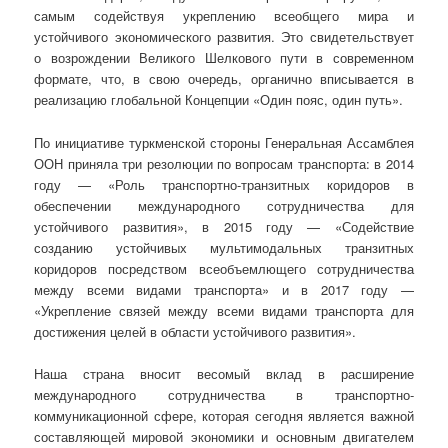
самым содействуя укреплению всеобщего мира и
устойчивого экономического развития. Это свидетельствует
о возрождении Великого Шелкового пути в современном
формате, что, в свою очередь, органично вписывается в
реализацию глобальной Концепции «Один пояс, один путь».
По инициативе туркменской стороны Генеральная Ассамблея
ООН приняла три резолюции по вопросам транспорта: в 2014
году — «Роль транспортно-транзитных коридоров в
обеспечении международного сотрудничества для
устойчивого развития», в 2015 году — «Содействие
созданию устойчивых мультимодальных транзитных
коридоров посредством всеобъемлющего сотрудничества
между всеми видами транспорта» и в 2017 году —
«Укрепление связей между всеми видами транспорта для
достижения целей в области устойчивого развития».
Наша страна вносит весомый вклад в расширение
международного сотрудничества в транспортно-
коммуникационной сфере, которая сегодня является важной
составляющей мировой экономики и основным двигателем