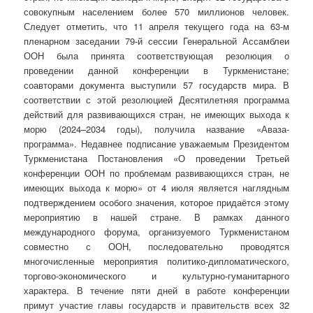
совокупным населением более 570 миллионов человек.
Следует отметить, что 11 апреля текущего года на 63-м
пленарном заседании 79-й сессии Генеральной Ассамблеи
ООН была принята соответствующая резолюция о
проведении данной конференции в Туркменистане;
соавторами документа выступили 57 государств мира. В
соответствии с этой резолюцией Десятилетняя программа
действий для развивающихся стран, не имеющих выхода к
морю (2024–2034 годы), получила название «Аваза-
программа». Недавнее подписание уважаемым Президентом
Туркменистана Постановления «О проведении Третьей
конференции ООН по проблемам развивающихся стран, не
имеющих выхода к морю» от 4 июля является наглядным
подтверждением особого значения, которое придаётся этому
мероприятию в нашей стране. В рамках данного
международного форума, организуемого Туркменистаном
совместно с ООН, последовательно проводятся
многочисленные мероприятия политико-дипломатического,
торгово-экономического и культурно-гуманитарного
характера. В течение пяти дней в работе конференции
примут участие главы государств и правительств всех 32