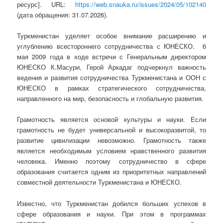
ресурс]. URL:
https://web.snauka.ru/issues/2024/05/102140
(дата обращения: 31.07.2026).
Туркменистан уделяет особое внимание расширению и
углублению всестороннего сотрудничества с ЮНЕСКО. 6
мая 2009 года в ходе встречи с Генеральным директором
ЮНЕСКО К.Масури, Герой Аркадаг подчеркнул важность
ведения и развития сотрудничества Туркменистана и ООН с
ЮНЕСКО в рамках стратегического сотрудничества,
направленного на мир, безопасность и глобальную развития.
Грамотность является основой культуры и науки. Если
грамотность не будет универсальной и высокоразвитой, то
развитие цивилизации невозможно. Грамотность также
является необходимым условием нравственного развития
человека. Именно поэтому сотрудничество в сфере
образования считается одним из приоритетных направлений
совместной деятельности Туркменистана и ЮНЕСКО.
Известно, что Туркменистан добился больших успехов в
сфере образования и науки. При этом в программах