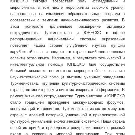
ЮНЕСКО сегодня возрастает роль исследований и
мероприятий, в том числе мероприятий высокого уровня,
направленных на изменение образовательных программ в
соответствии с темпами научно-технического развития. В
этом контексте дальнейшее расширение активного
сотрудничества Туркменистана и ЮНЕСКО в сфере
реформирования национальной системы образования
позволяет нашей стране углубленно изучать лучший
зарубежный опыт и внедрять в стране наиболее полезные
аспекты этого опыта. Например, в результате технической и
интеллектуальной помощи ЮНЕСКО был осуществлен
большой комплекс совместных мероприятий по оказанию
научно-технической помощи высшим учебным заведениям
Туркменистана, изучению культурно-исторической системы
страны, ее мониторингу и систематизировать информацию. В
рамках активного сотрудничества Туркменистана и ЮНЕСКО
стало традицией проведение международных форумов,
консультаций и тренингов. Туркменистан известен миру как
страна с древней историей, уникальной и привлекательной
культурой, уникальной экологической системой. Наша страна
своей историей и природными ресурсами вносит огромный
вклад в сокровища мировой цивилизации. При этом