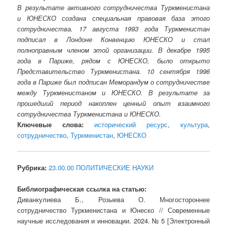
В результате активного сотрудничества Туркменистана
и ЮНЕСКО создана специальная правовая база этого
сотрудничества. 17 августа 1993 года Туркменистан
подписал в Лондоне Конвенцию ЮНЕСКО и стал
полноправным членом этой организации. В декабре 1995
года в Париже, рядом с ЮНЕСКО, было открыто
Представительство Туркменистана. 10 сентября 1996
года в Париже был подписан Меморандум о сотрудничестве
между Туркменистаном и ЮНЕСКО. В результате за
прошедший период накоплен ценный опыт взаимного
сотрудничества Туркменистана и ЮНЕСКО.
Ключевые слова:
исторический ресурс
,
культура
,
сотрудничество
,
Туркменистан
,
ЮНЕСКО
Рубрика:
23.00.00 ПОЛИТИЧЕСКИЕ НАУКИ
Библиографическая ссылка на статью:
Диванкулиева Б., Розыева О. Многостороннее
сотрудничество Туркменистана и Юнеско // Современные
научные исследования и инновации. 2024. № 5 [Электронный