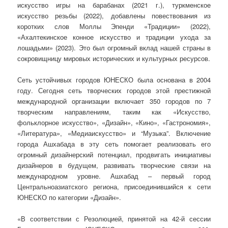
искусство игры на барабанах (2021 г.), туркменское
искусство резьбы (2022), добавлены повествования из
коротких слов Моллы Эпенди «Традиции» (2022),
«Ахалтекинское конное искусство и традиции ухода за
лошадьми» (2023). Это был огромный вклад нашей страны в
сокровищницу мировых исторических и культурных ресурсов.
Сеть устойчивых городов ЮНЕСКО была основана в 2004
году. Сегодня сеть творческих городов этой престижной
международной организации включает 350 городов по 7
творческим направлениям, таким как «Искусство,
фольклорное искусство», «Дизайн», «Кино», «Гастрономия»,
«Литература», «Медиаискусство» и “Музыка”. Включение
города Ашхабада в эту сеть помогает реализовать его
огромный дизайнерский потенциал, продвигать инициативы
дизайнеров в будущем, развивать творческие связи на
международном уровне. Ашхабад – первый город
Центральноазиатского региона, присоединившийся к сети
ЮНЕСКО по категории «Дизайн».
«В соответствии с Резолюцией, принятой на 42-й сессии