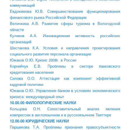
коммуникаций
Евдокимова Ю.В. Совершенствование функционирования
финансового рынка Российской Федерации
Величкина А.В. Развитие сферы туризма в Вологодской
области
Куликов А.А. Инновационная активность российских
организаций
Шестакова К.А. Условия и направления проектирования
социального развития персонала организации
Южаков О.Ю. Кризис 2008г. в России
Корнийчук Е.В. Проблемы в секторе банковского
кредитования населения
Силова О.О. Аттестация как компонент эффективной
кадровой политики
Южаков О.Ю. Управление банком в условиях экономического
кризиса: международный опыт
10.00.00 ФИЛОЛОГИЧЕСКИЕ НАУКИ
Кольцова О.Н. Сопоставительный анализ явления
компрессии в англоязычном и в русскоязычном Твиттере
12.00.00 ЮРИДИЧЕСКИЕ НАУКИ
Паршикова Т.А. Проблемы признания правосубъектности