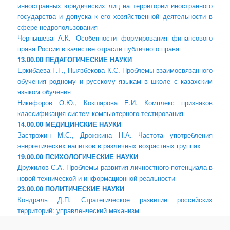
инностранных юридических лиц на территории иностранного
государства и допуска к его хозяйственной деятельности в
сфере недропользования
Чернышева А.К. Особенности формирования финансового
права России в качестве отрасли публичного права
13.00.00 ПЕДАГОГИЧЕСКИЕ НАУКИ
Еркибаева Г.Г., Ныязбекова К.С. Проблемы взаимосвязанного
обучения родному и русскому языкам в школе с казахским
языком обучения
Никифоров О.Ю., Кокшарова Е.И. Комплекс признаков
классификация систем компьютерного тестирования
14.00.00 МЕДИЦИНСКИЕ НАУКИ
Застрожин М.С., Дрожжина Н.А. Частота употребления
энергетических напитков в различных возрастных группах
19.00.00 ПСИХОЛОГИЧЕСКИЕ НАУКИ
Дружилов С.А. Проблемы развития личностного потенциала в
новой технической и информационной реальности
23.00.00 ПОЛИТИЧЕСКИЕ НАУКИ
Кондраль Д.П. Стратегическое развитие российских
территорий: управленческий механизм