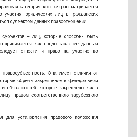
равовая категория, которая рассматривается
о участия юридических лиц в гражданских
яться субъектом данных правоотношений.
а субъектов – лиц, которые способны быть
воспринимается как предоставление данным
следует отнести и право на участие во
 правосубъектность. Она имеет отличия от
 которые обрели закрепление в федеральном
и обязаннос­тей, которые закреплены как в
лицу правом соответственного зарубежного
я для установления правового положения