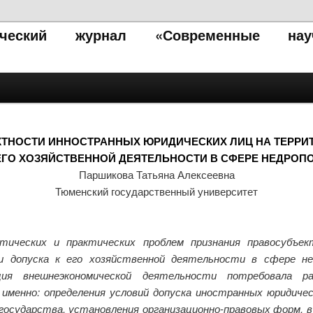
тический журнал «Современные нау
ТНОСТИ ИННОСТРАННЫХ ЮРИДИЧЕСКИХ ЛИЦ НА ТЕРРИТ
 ЕГО ХОЗЯЙСТВЕННОЙ ДЕЯТЕЛЬНОСТИ В СФЕРЕ НЕДРОП
Паршикова Татьяна Алексеевна
Тюменский государственный университет
ических и практических проблем признания правосубъе
 допуска к его хозяйственной деятельности в сфере нед
ия внешнеэкономической деятельности потребовала р
 именно: определения условий допуска иностранных юридиче
государства, установления организационно-правовых форм, 