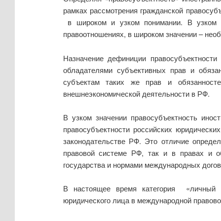
рамках рассмотрения гражданской правосубъ
в широком и узком понимании. В узком з
правоотношениях, в широком значении – нео
Назначение дефиниции правосубъектности 
обладателями субъективных прав и обязан
субъектам таких же прав и обязанност
внешнеэкономической деятельно­сти в РФ.
В узком значении правосубъектность инос
правосубъектности российских юридических
законодательстве РФ. Это отличие определ
правовой системе РФ, так и в правах и о
государства и нормами международных догов
В настоящее время категория «личный с
юридического лица в междуна­родной правово