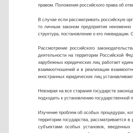
правом. Положения российского права об отве
В случае если рассматривать российскую ор
то личным законом предприятия неизменно 
структура, постановление о его ликвидации.
Рассмотрение российского законодательст
деятельности на территории Российской Фед
зарубежных юридических лиц работает едины
взаимоотношений и в реализации взаимоотн
иностранных юридических лиц устанавливают
Невзирая на все старания государств законо
подходить к установлению государственной п
Изучение проблем об особых процедурах, ко
территории государства, рассматривается в
субъектами особых установок, введенных 