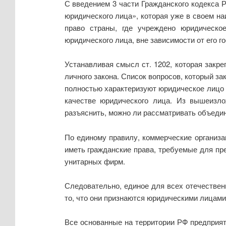
С введением 3 части Гражданского кодекса Р
юридического лица», которая уже в своем на
право страны, где учреждено юридическо
юридического лица, вне зависимости от его 
Устанавливая смысл ст. 1202, которая закре
личного закона. Список вопросов, который за
полностью характеризуют юридическое лицо к
качестве юридического лица. Из вышеизло
разъяснить, можно ли рассматривать объедин
По единому правилу, коммерческие организа
иметь гражданские права, требуемые для пре
унитарных фирм.
Следовательно, единое для всех отечествен
то, что они признаются юридическими лицам
Все основанные на территории РФ предприя