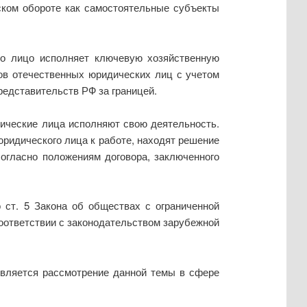
ском обороте как самостоятельные субъекты
то лицо исполняет ключевую хозяйственную
сов отечественных юридических лиц с учетом
редставительств РФ за границей.
ические лица исполняют свою деятельность.
юридического лица к работе, находят решение
согласно положениям договора, заключенного
 ст. 5 Закона об обществах с ограниченной
оответствии с законодательством зарубежной
является рассмотрение данной темы в сфере