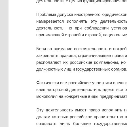
деятельности, с целью функционирования биз
Проблема допуска иностранного юридического
намеревается исполнять эту деятельнос
деятельность, но при соблюдении устано
принимающей страной и страной, национальн
Беря во внимание состоятельность и потре
закреплять правила, ограничивающие права 
располагают их российские компаньоны, но
должностных лиц и государственных органов
Фактически все российские участники внеш
внешнеторговой деятельности владеют все ро
монополия на конкретные виды предпринимат
Эту деятельность имеет право исполнять 
долгам которых российское правительство 
создавать лишь большие государственны