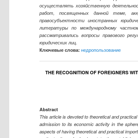
осуществлять хозяйственную деятельнос
работ, посвященных данной теме, акк
правосубъектности иностранных юридиче
литературы по международному частно
рассматривались вопросы правового регу
юридических лиц.
Ключевые слова:
недропользование
THE RECOGNITION OF FOREIGNERS WITH
Abstract
This article is devoted to theoretical and practica
admission to its economic activity in the spher
aspects of having theoretical and practical import