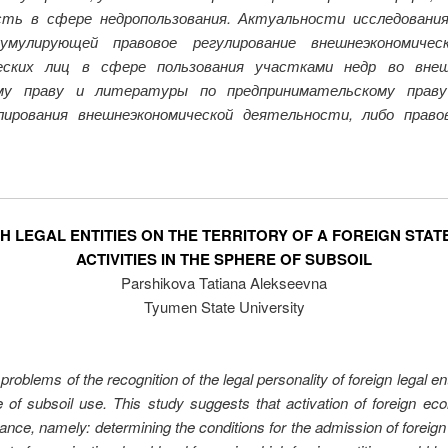
ть в сфере недропользования. Актуальности исследовани
умулирующей правовое регулирование внешнеэкономиче
ских лиц в сфере пользования участками недр во внеш
му праву и литературы по предпринимательскому праву
лирования внешнеэкономической деятельности, либо прав
 LEGAL ENTITIES ON THE TERRITORY OF A FOREIGN STATE
ACTIVITIES IN THE SPHERE OF SUBSOIL
Parshikova Tatiana Alekseevna
Tyumen State University
l problems of the recognition of the legal personality of foreign legal 
e of subsoil use. This study suggests that activation of foreign 
ance, namely: determining the conditions for the admission of foreign 