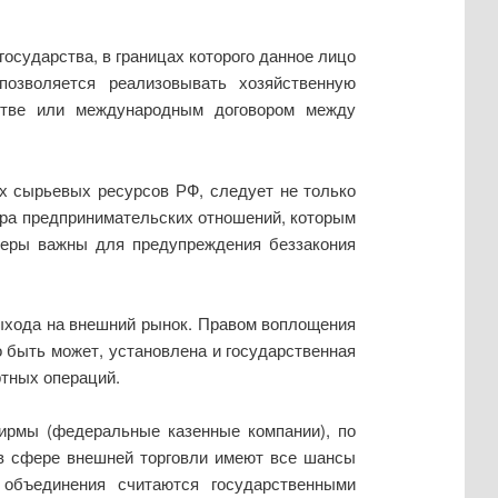
осударства, в границах которого данное лицо
озволяется реализовывать хозяйственную
ьстве или международным договором между
х сырьевых ресурсов РФ, следует не только
тра предпринимательских отношений, которым
 меры важны для предупреждения беззакония
ыхода на внешний рынок. Правом воплощения
о быть может, установлена и государственная
тных операций.
ирмы (федеральные казенные компании), по
 в сфере внешней торговли имеют все шансы
объединения считаются государственными