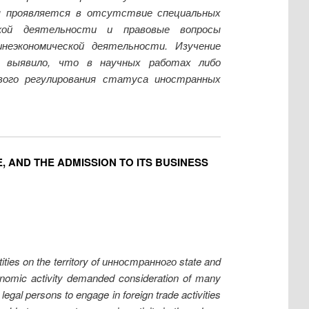
я проявляется в отсутствие специальных
ской деятельности и правовые вопросы
неэкономической деятельности. Изучение
 выявило, что в научных работах либо
ового регулирования статуса иностранных
, AND THE ADMISSION TO ITS BUSINESS
entities on the territory of инностранного state and
economic activity demanded consideration of many
legal persons to engage in foreign trade activities