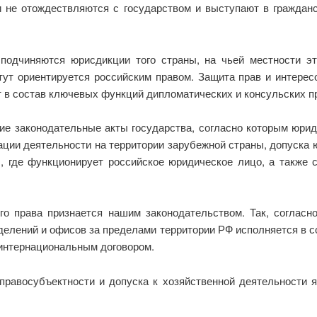
 не отождествляются с государством и выступают в граждан
подчиняются юрисдикции того страны, на чьей местности э
тут ориентируется российским правом. Защита прав и интере
 в состав ключевых функций дипломатических и консульских п
ие законодательные акты государства, согласно которым юрид
ции деятельности на территории зарубежной страны, допуска 
, где функционирует российское юридическое лицо, а также 
.
го права признается нашим законодательством. Так, согласно
делений и офисов за пределами территории РФ исполняется в с
 интернациональным договором.
правосубъектности и допуска к хозяйственной деятельности 