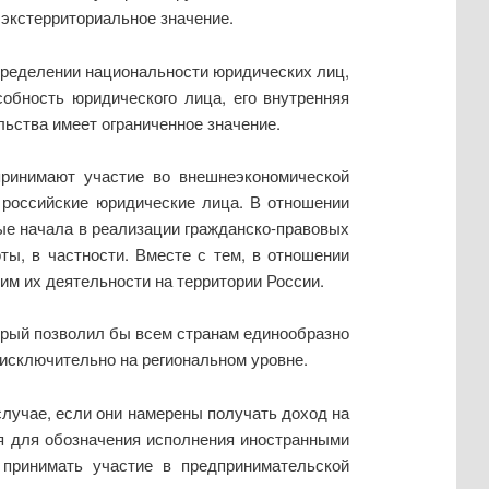
 экстерриториальное значение.
пределении национальности юридических лиц,
обность юридического лица, его внутренняя
льства имеет ограниченное значение.
принимают участие во внешнеэкономической
и российские юридические лица. В отношении
ые начала в реализации гражданско-правовых
ы, в частности. Вместе с тем, в отношении
м их деятельности на территории России.
торый позволил бы всем странам единообразно
 исключительно на региональном уровне.
лучае, если они намерены получать доход на
ся для обозначения исполнения иностранными
 принимать участие в предпринимательской