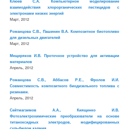
Клюев С.А. Компьютерное моделирование
взаимодействия хлорорганических пестицидов с
электронами низких энергий
Март, 2012
Романцова С.В., Пашинин В.А. Композитное биотопливо
для дизельных двигателей
Март, 2012
Мещеряков И.В. Проточное устройство для активации
материалов
Апрель, 2012
Романцова С.В., Аббасов Р.Е., Фролов И.И.
Совместимость композитного биодизельного топлива с
резинами.
Апрель, 2012
Сейтмагзимов А.А., Киященко И.В.
Фотоэлектрохимические преобразователи на основе
титаноксидных электродов, модифицированных
сульфидом кадмия