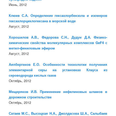
Июнь, 2012
Клюев С.А. Определение гексахлорбензола и изомеров
гексахлорциклогексана в морской воде
Август, 2012
Хорошилов А.В., Федорова С.Н., Дудун Д.А. Физико-
химические свойства молекулярных комплексов GeF4 с
метил-фениловым эфиром
Август, 2012
Аяпбергенов Е.О. Особенности технологии получения
элементарной серы на установках Клауса из
сероводорода кислых газов
Октябрь, 2012
Мещеряков И.В. Применение нефелиновых шламов в
дорожном строительстве
Октябрь, 2012
Сатаев М.С., Высоцкая Н.А., Джолдасова Ш.А., Салыбаев