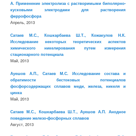
А. Применение электролиза с растворимыми биполярно-
кусковыми электродами для растворения
феррофосфора
Апрель, 2013
Сатаев М.С., Кошкарбаева Ш.Т., Кожакулов Н.К.
Исследование некоторых теоретических аспектов
химического никелирования путем измерения
стационарного потенциала
Май, 2013
Ауешов А.П., Сатаев М.С. Исследование состава и
обратимости бестоковых потенциалов
фосфорсодержащих сплавов меди, железа, никеля и
цинка
Май, 2013
Сатаев М.С., Кошкарбаева Ш.Т., Ауешов А.П. Анодное
поведение железо-фосфорных сплавов
Август, 2013