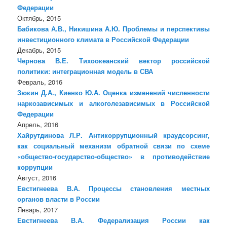
Федерации
Октябрь, 2015
Бабикова А.В., Никишина А.Ю. Проблемы и перспективы
инвестиционного климата в Российской Федерации
Декабрь, 2015
Чернова В.Е. Тихоокеанский вектор российской
политики: интеграционная модель в СВА
Февраль, 2016
Зюкин Д.А., Киенко Ю.А. Оценка изменений численности
наркозависимых и алкоголезависимых в Российской
Федерации
Апрель, 2016
Хайрутдинова Л.Р. Антикоррупционный краудсорсинг,
как социальный механизм обратной связи по схеме
«общество-государство-общество» в противодействие
коррупции
Август, 2016
Евстигнеева В.А. Процессы становления местных
органов власти в России
Январь, 2017
Евстигнеева В.А. Федерализация России как