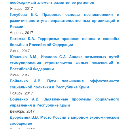
необходимый элемент развития ее регионов
Январь, 2017
Голубева Е.К. Правовые основы возникновения и
развития института неправительственных организаций в
России
Апрель, 2017
Потёмка К.А. Терроризм: правовая основа и способы
борьбы в Российской Федерации
Июнь, 2017
Юрченко А.М., Иванова С.А. Анализ возможных путей
стимулирования строительства жилых помещений в
Российской Федерации
Июнь, 2017
Бойченко А.В. Пути повышения эффективности
социальной политики в Республике Крым
Ноябрь, 2017
Бойченко А.В. Выявленные проблемы социального
управления в Республике Крым
Декабрь, 2017
Дубровина В.В. Место России в мировом экономическом
сообществе