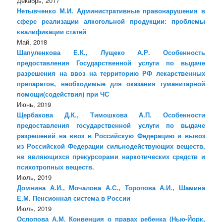
Декабрь, 2017
Нетывченко М.И. Административные правонарушения в
сфере реализации алкогольной продукции: проблемы
квалификации статей
Май, 2018
Шапуленкова Е.К., Лущеко А.Р. Особенность
предоставления Государственной услуги по выдаче
разрешения на ввоз на территорию РФ лекарственных
препаратов, необходимые для оказания гуманитарной
помощи(содействия) при ЧС
Июнь, 2019
Щербакова Д.К., Тимошкова А.П. Особенности
предоставления государственной услуги по выдаче
разрешений на ввоз в Российскую Федерацию и вывоз
из Российской Федерации сильнодействующих веществ,
не являющихся прекурсорами наркотических средств и
психотропных веществ.
Июль, 2019
Домнина А.И., Мочалова А.С., Торопова А.И., Шамина
Е.М. Пенсионная система в России
Июль, 2019
Ослопова А.М. Конвенция о правах ребенка (Нью-Йорк,