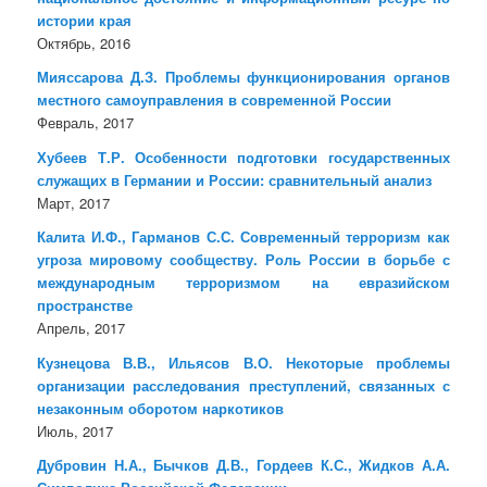
истории края
Октябрь, 2016
Мияссарова Д.З. Проблемы функционирования органов
местного самоуправления в современной России
Февраль, 2017
Хубеев Т.Р. Особенности подготовки государственных
служащих в Германии и России: сравнительный анализ
Март, 2017
Калита И.Ф., Гарманов С.С. Современный терроризм как
угроза мировому сообществу. Роль России в борьбе с
международным терроризмом на евразийском
пространстве
Апрель, 2017
Кузнецова В.В., Ильясов В.О. Некоторые проблемы
организации расследования преступлений, связанных с
незаконным оборотом наркотиков
Июль, 2017
Дубровин Н.А., Бычков Д.В., Гордеев К.С., Жидков А.А.