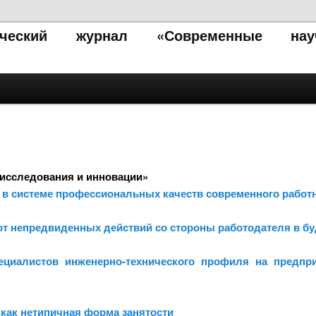
тический журнал «Современные нау
исследования и инновации»
 в системе профессиональных качеств современного работ
от непредвиденных действий со стороны работодателя в б
циалистов инженерно-технического профиля на предпр
как нетипичная форма занятости