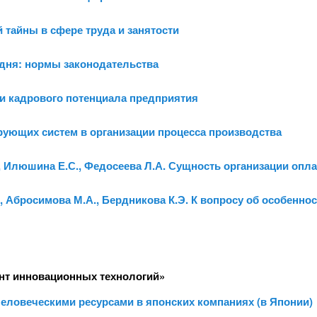
 тайны в сфере труда и занятости
 дня: нормы законодательства
ки кадрового потенциала предприятия
ирующих систем в организации процесса производства
., Илюшина Е.С., Федосеева Л.А. Сущность организации опл
В., Абросимова М.А., Бердникова К.Э. К вопросу об особенн
нт инновационных технологий»
еловеческими ресурсами в японских компаниях (в Японии)