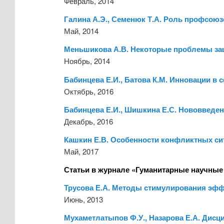
Февраль, 2014
Галина А.Э., Семенюк Т.А. Роль профсоюз
Май, 2014
Меньшикова А.В. Некоторые проблемы защ
Ноябрь, 2014
Бабинцева Е.И., Батова К.М. Инновации в
Октябрь, 2016
Бабинцева Е.И., Шишкина Е.С. Нововведе
Декабрь, 2016
Кашкин Е.В. Особенности конфликтных си
Май, 2017
Статьи в журнале «Гуманитарные научные
Трусова Е.А. Методы стимулирования эфф
Июнь, 2013
Мухаметлатыпов Ф.У., Назарова Е.А. Дисц