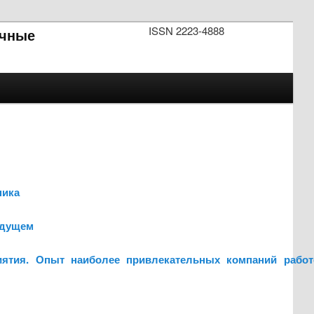
ISSN 2223-4888
чные
ника
удущем
иятия. Опыт наиболее привлекательных компаний работ