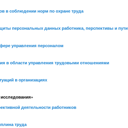
ов в соблюдении норм по охране труда
иты персональных данных работника, перспективы и пути
 сфере управления персоналом
ния в области управления трудовыми отношениями
туаций в организациях
 исследования»
ективной деятельности работников
иплина труда