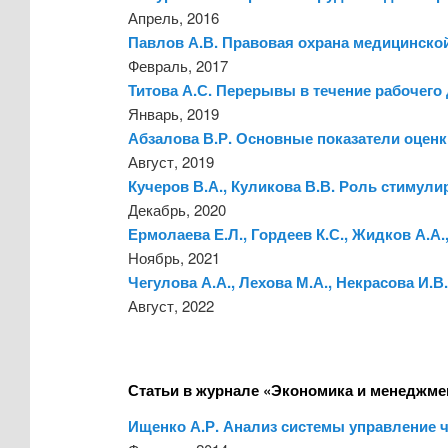
Апрель, 2016
Павлов А.В. Правовая охрана медицинской
Февраль, 2017
Титова А.С. Перерывы в течение рабочего
Январь, 2019
Абзалова В.Р. Основные показатели оцен
Август, 2019
Кучеров В.А., Куликова В.В. Роль стимул
Декабрь, 2020
Ермолаева Е.Л., Гордеев К.С., Жидков А.А
Ноябрь, 2021
Чегулова А.А., Лехова М.А., Некрасова И.
Август, 2022
Статьи в журнале «Экономика и менеджме
Ищенко А.Р. Анализ системы управление ч