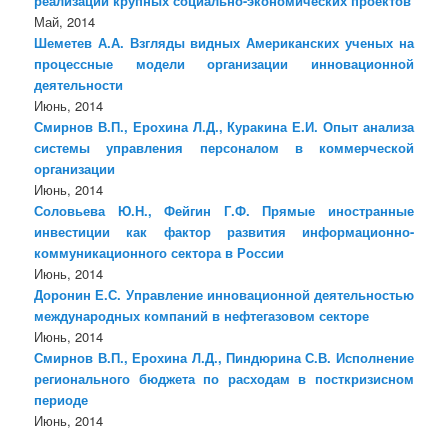
реализации крупных социально-экономических проектов
Май, 2014
Шеметев А.А. Взгляды видных Американских ученых на
процессные модели организации инновационной
деятельности
Июнь, 2014
Смирнов В.П., Ерохина Л.Д., Куракина Е.И. Опыт анализа
системы управления персоналом в коммерческой
организации
Июнь, 2014
Соловьева Ю.Н., Фейгин Г.Ф. Прямые иностранные
инвестиции как фактор развития информационно-
коммуникационного сектора в России
Июнь, 2014
Доронин Е.С. Управление инновационной деятельностью
международных компаний в нефтегазовом секторе
Июнь, 2014
Смирнов В.П., Ерохина Л.Д., Пиндюрина С.В. Исполнение
регионального бюджета по расходам в посткризисном
периоде
Июнь, 2014