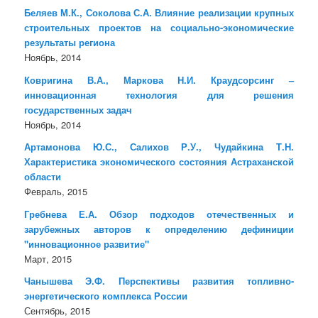
Беляев М.К., Соколова С.А. Влияние реализации крупных
строительных проектов на социально-экономические
результаты региона
Ноябрь, 2014
Ковригина В.А., Маркова Н.И. Краудсорсинг –
инновационная технология для решения
государственных задач
Ноябрь, 2014
Артамонова Ю.С., Салихов Р.У., Чудайкина Т.Н.
Характеристика экономического состояния Астраханской
области
Февраль, 2015
Гребнева Е.А. Обзор подходов отечественных и
зарубежных авторов к определению дефиниции
"инновационное развитие"
Март, 2015
Чанышева Э.Ф. Перспективы развития топливно-
энергетического комплекса России
Сентябрь, 2015