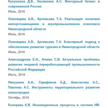
Кукушкина Д.В., Засимкина А.С. Венчурный бизнес в
современной России
Июнь, 2016
Ломовцева А.В., Артемьева Т.А. Реализация политики
импортозамещения в агропромышленном комплексе
Нижегородской области
Июнь, 2016
Ломовцева А.В., Артемьева Т.А. Кластерный подход к
обеспечению развития туризма в Нижегородской области
Июнь, 2016
Александрова Е.Н., Агеева С.В. Актуальные проблемы
развития пищевой перерабатывающей промышленности
Российской Федерации
Июль, 2016
Никушина А.Н., Сарафанов А.Д., Анастасова А.С.,
Павлова А.С. Инструменты территориального развития
моногородов
Октябрь, 2016
Конорева К.В. Инновационные процессы в системе HR-