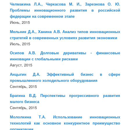
Челмакина Л.А., Черкасова М. И., Зарезнова О. Ю.
Проблемы инновационного развития в российской
федерации на современном этапе
Июнь, 2015
Мельник Д.А., Ханина А.В. Анализ типов инновационных
стратегий в современных условиях развития экономики
Июль, 2015
Осипов А.В. Долговые деривативы - финансовые
инновации с глобальными рисками
Август, 2015
Анцыгин Д.А. Эффективный бизнес в сфере
промышленного холодильного оборудования
Сентябрь, 2015
Брагина В.Д. Перспективы прогрессивного развития
малого бизнеса
Сентябрь, 2015
Мололкина Т.А. Использование инновационных
технологий как основное конкурентное преимущество
организации