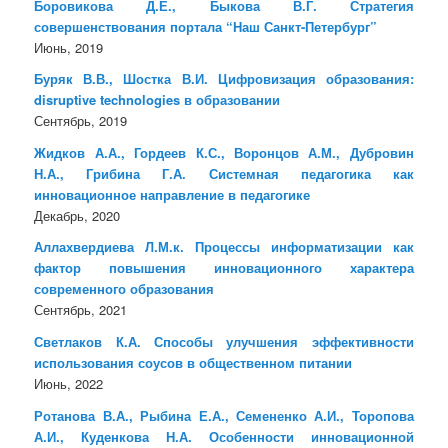
Боровикова Д.Е., Быкова В.Г. Стратегия
совершенствования портала “Наш Санкт-Петербург”
Июнь, 2019
Буряк В.В., Шостка В.И. Цифровизация образования:
disruptive technologies в образовании
Сентябрь, 2019
Жидков А.А., Гордеев К.С., Воронцов А.М., Дубровин
Н.А., Грибина Г.А. Системная педагогика как
инновационное направление в педагогике
Декабрь, 2020
Аллахвердиева Л.М.к. Процессы информатизации как
фактор повышения инновационного характера
современного образования
Сентябрь, 2021
Светлаков К.А. Способы улучшения эффективности
использования соусов в общественном питании
Июнь, 2022
Ротанова В.А., Рыбина Е.А., Семененко А.И., Торопова
А.И., Куденкова Н.А. Особенности инновационной