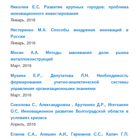
Николюк Е.С. Развитие крупных городов: проблема
инновационного инвестирования
Январь, 2016
Нестеренко М.А. Способы внедрения инноваций в
России
Январь, 2016
Мосин А.А. Методы завоевания доли рынка
металлоконструкций
Март, 2016
Мухина Е.Р., Депутатова Л.Н. Необходимость
формирования учетно-аналитической системы
управления организационными знаниями
Март, 2016
Соколова С., Александровна , Арутюнян Д.Р., Игитханян
О.С. Инновационное развитие Волгоградской области в
условиях кризиса
Апрель, 2016
Еганов С.А., Алешин А.И., Гарманов С.С., Калач Г.П.