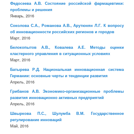
Федосеева А.В. Состояние российской фармацевтики:
проблемы и решения
Январь, 2016
Соколова С.А., Романова А.В., Арутюнян Л.Г. К вопросу
об инновационности российских регионов и городов
Март, 2016
Белокопытов А.В., Ковалева А.Е. Методы оценки
кластерного управления в ситуационных условиях
Март, 2016
Батырева Р.Д. Национальная инновационная система
Германии: основные черты и тенденции развития
Апрель, 2016
Грибанов А.В. Экономико-организационные проблемы
развития инновационно активных предприятий
Апрель, 2016
Швыркова П.С., Шулумба В.М. Государственное
регулирование инноваций
Май, 2016