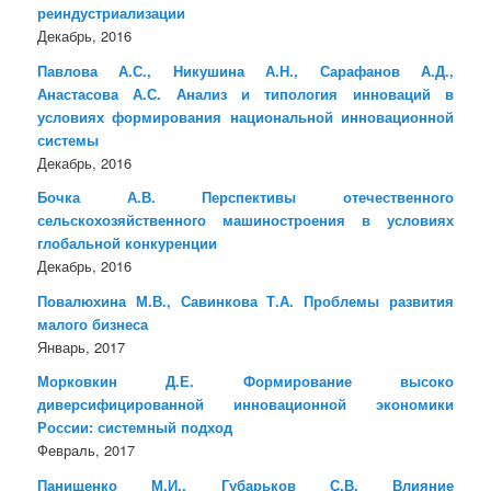
реиндустриализации
Декабрь, 2016
Павлова А.С., Никушина А.Н., Сарафанов А.Д.,
Анастасова А.С. Анализ и типология инноваций в
условиях формирования национальной инновационной
системы
Декабрь, 2016
Бочка А.В. Перспективы отечественного
сельскохозяйственного машиностроения в условиях
глобальной конкуренции
Декабрь, 2016
Повалюхина М.В., Савинкова Т.А. Проблемы развития
малого бизнеса
Январь, 2017
Морковкин Д.Е. Формирование высоко
диверсифицированной инновационной экономики
России: системный подход
Февраль, 2017
Панищенко М.И., Губарьков С.В. Влияние