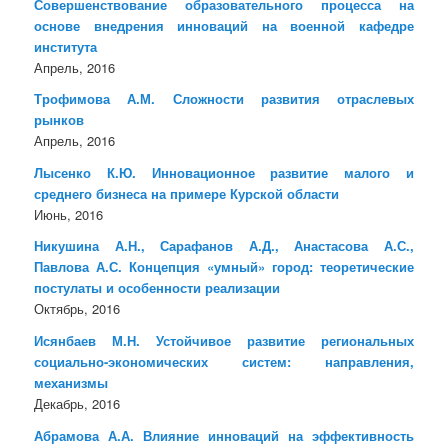
Совершенствование образовательного процесса на
основе внедрения инноваций на военной кафедре
института
Апрель, 2016
Трофимова А.М. Сложности развития отраслевых
рынков
Апрель, 2016
Лысенко К.Ю. Инновационное развитие малого и
среднего бизнеса на примере Курской области
Июнь, 2016
Никушина А.Н., Сарафанов А.Д., Анастасова А.С.,
Павлова А.С. Концепция «умный» город: теоретические
постулаты и особенности реализации
Октябрь, 2016
Исянбаев М.Н. Устойчивое развитие региональных
социально-экономических систем: направления,
механизмы
Декабрь, 2016
Абрамова А.А. Влияние инноваций на эффективность