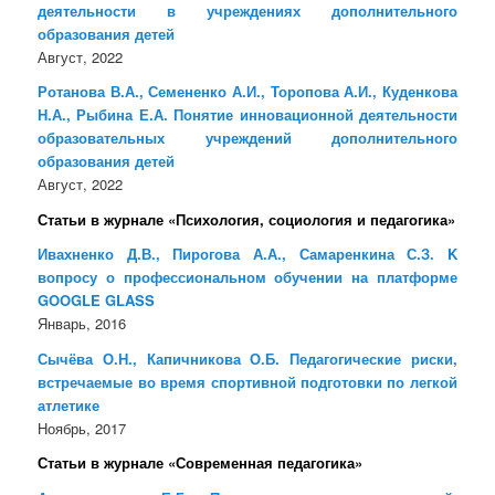
деятельности в учреждениях дополнительного
образования детей
Август, 2022
Ротанова В.А., Семененко А.И., Торопова А.И., Куденкова
Н.А., Рыбина Е.А. Понятие инновационной деятельности
образовательных учреждений дополнительного
образования детей
Август, 2022
Статьи в журнале «Психология, социология и педагогика»
Ивахненко Д.В., Пирогова А.А., Самаренкина С.З. K
вопросу о профессиональном обучении на платформе
GOOGLE GLASS
Январь, 2016
Сычёва О.Н., Капичникова О.Б. Педагогические риски,
встречаемые во время спортивной подготовки по легкой
атлетике
Ноябрь, 2017
Статьи в журнале «Современная педагогика»