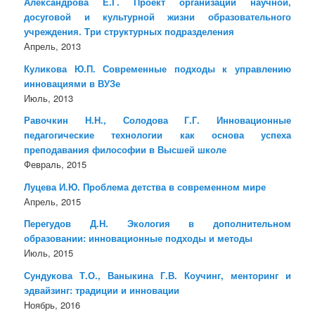
Александрова Е.Г. Проект организации научной,
досуговой и культурной жизни образовательного
учреждения. Три структурных подразделения
Апрель, 2013
Куликова Ю.П. Современные подходы к управлению
инновациями в ВУЗе
Июль, 2013
Равочкин Н.Н., Солодова Г.Г. Инновационные
педагогические технологии как основа успеха
преподавания философии в Высшей школе
Февраль, 2015
Луцева И.Ю. Проблема детства в современном мире
Апрель, 2015
Перегудов Д.Н. Экология в дополнительном
образовании: инновационные подходы и методы
Июль, 2015
Сундукова Т.О., Ваныкина Г.В. Коучинг, менторинг и
эдвайзинг: традиции и инновации
Ноябрь, 2016