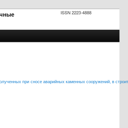
ISSN 2223-4888
чные
олученных при сносе аварийных каменных сооружений, в строит