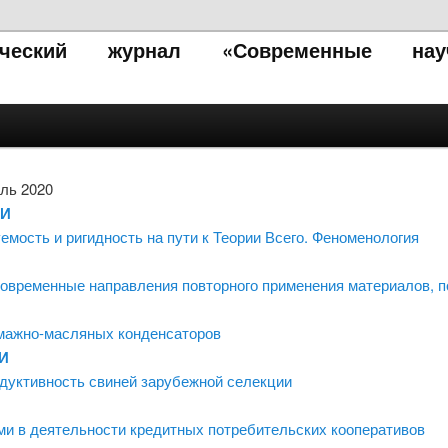
тический журнал «Современные нау
ль 2020
КИ
емость и ригидность на пути к Теории Всего. Феноменология
Современные направления повторного применения материалов, п
мажно-масляных конденсаторов
И
одуктивность свиней зарубежной селекции
и в деятельности кредитных потребительских кооперативов