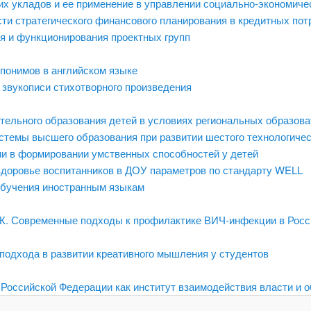
их укладов и ее применение в управлении социально-экономиче
и стратегического финансового планирования в кредитных пот
я и функционирования проектных групп
понимов в английском языке
 звукописи стихотворного произведения
тельного образования детей в условиях региональных образов
стемы высшего образования при развитии шестого технологичес
и в формировании умственных способностей у детей
здоровье воспитанников в ДОУ параметров по стандарту WELL
обучения иностранным языкам
К.К. Современные подходы к профилактике ВИЧ-инфекции в Рос
подхода в развитии креативного мышления у студентов
оссийской Федерации как институт взаимодействия власти и 