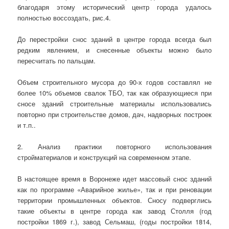
благодаря этому исторический центр города удалось
полностью воссоздать, рис.4.
До перестройки снос зданий в центре города всегда был
редким явлением, и снесенные объекты можно было
пересчитать по пальцам.
Объем строительного мусора до 90-х годов составлял не
более 10% объемов свалок ТБО, так как образующиеся при
сносе зданий строительные материалы использовались
повторно при строительстве домов, дач, надворных построек
и т.п..
2. Анализ практики повторного использования
стройматериалов и конструкций на современном этапе.
В настоящее время в Воронеже идет массовый снос зданий
как по программе «Аварийное жилье», так и при реновации
территории промышленных объектов. Сносу подверглись
такие объекты в центре города как завод Столля (год
постройки 1869 г.), завод Сельмаш, (годы постройки 1814,