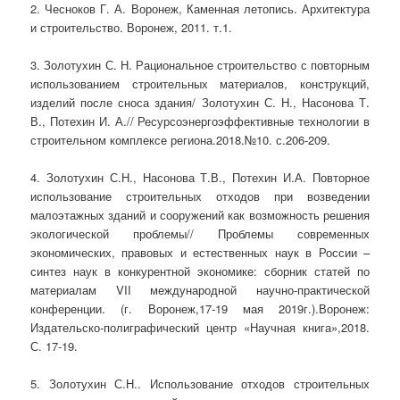
2. Чесноков Г. А. Воронеж, Каменная летопись. Архитектура
и строительство. Воронеж, 2011. т.1.
3. Золотухин С. Н. Рациональное строительство с повторным
использованием строительных материалов, конструкций,
изделий после сноса здания/ Золотухин С. Н., Насонова Т.
В., Потехин И. А.// Ресурсоэнергоэффективные технологии в
строительном комплексе региона.2018.№10. с.206-209.
4. Золотухин С.Н., Насонова Т.В., Потехин И.А. Повторное
использование строительных отходов при возведении
малоэтажных зданий и сооружений как возможность решения
экологической проблемы// Проблемы современных
экономических, правовых и естественных наук в России –
синтез наук в конкурентной экономике: сборник статей по
материалам VII международной научно-практической
конференции. (г. Воронеж,17-19 мая 2019г.).Воронеж:
Издательско-полиграфический центр «Научная книга»,2018.
С. 17-19.
5. Золотухин С.Н.. Использование отходов строительных