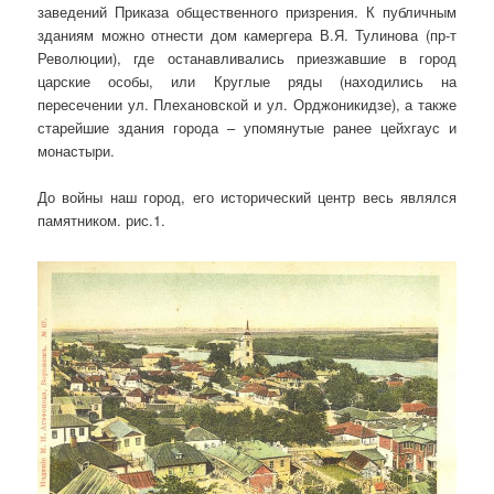
заведений Приказа общественного призрения. К публичным
зданиям можно отнести дом камергера В.Я. Тулинова (пр-т
Революции), где останавливались приезжавшие в город
царские особы, или Круглые ряды (находились на
пересечении ул. Плехановской и ул. Орджоникидзе), а также
старейшие здания города – упомянутые ранее цейхгаус и
монастыри.
До войны наш город, его исторический центр весь являлся
памятником. рис.1.