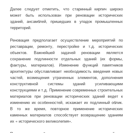
Далее следует отметить, что старинный кирпич широко
может быть использован при реновации исторических
зданий, ансамблей, пришедших в упадок промышленных
территорий.
Реновация предполагает осуществление мероприятий по
реставрации, ремонту, перестройке и т.д. исторических
объектов. Важнейшей задачей реновации является
сохранение подлинности отдельных зданий (их формы,
фактуры, материалов). Изменение функций памятников
архитектуры обуславливает необходимость введения новых
частей, возмещения утраченных элементов, дополнения
конструктивной системы зданий усиливающими
конструкциями и т.д. Применение современных строительных
материалов при реновации исторических зданий ведет к
изменению их особенностей, искажает их подлинный облик.
В то же время, повторное применение исторических
каменных материалов способствует возвращению зданиям
их « исторического великолепия».