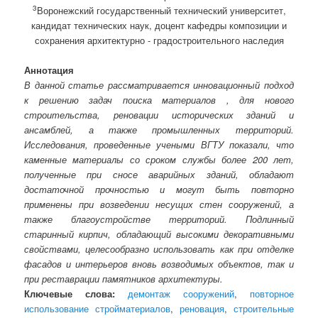
3
Воронежский государственный технический университет,
кандидат технических наук, доцент кафедры композиции и
сохранения архитектурно - градостроительного наследия
Аннотация
В данной статье рассматривается инновационный подход
к решению задач поиска материалов , для нового
строительства, реновации исторических зданий и
ансамблей, а также промышленных территорий.
Исследования, проведенные учеными ВГТУ показали, что
каменные материалы со сроком службы более 200 лет,
полученные при сносе аварийных зданий, обладают
достаточной прочностью и могут быть повторно
применены при возведении несущих стен сооружений, а
также благоустройстве территорий. Подлинный
старинный кирпич, обладающий высокими декоративными
свойствами, целесообразно использовать как при отделке
фасадов и интерьеров вновь возводимых объектов, так и
при реставрации памятников архитектуры.
Ключевые слова:
демонтаж сооружений
,
повторное
использование стройматериалов
,
реновация
,
строительные