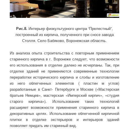
Рис.8.
Интерьер физкультурного центра “Прелестный”,
построенный из кирпича, полученного при сносе завода
Столля. Село Бабяково, Воронежская
область
.
Из анализа опыта строительства с повторным применением
старинного кирпича в г. Воронеже следует, что возможности
его использования в отделке далеко не исчерпаны. Так, при
отделке зданий не применяются современные технологии
переработки исторического кирпича и слэбы и изготовление
из него облегченных элементов ( пластин м углов)
разработанные в Санкт- Петербурге и Москве («Мастерская
братьев Немцев», мастерская «Имперский кирпич», «студия
старого кирпича»). Использование таких технологий
расширяет возможности применения старинного кирпича в
декоративных целях. Использование облегченной кирпичной
плитки в отделке экстерьеров и интерьеров зданий
позволяет придать им старинный вид.