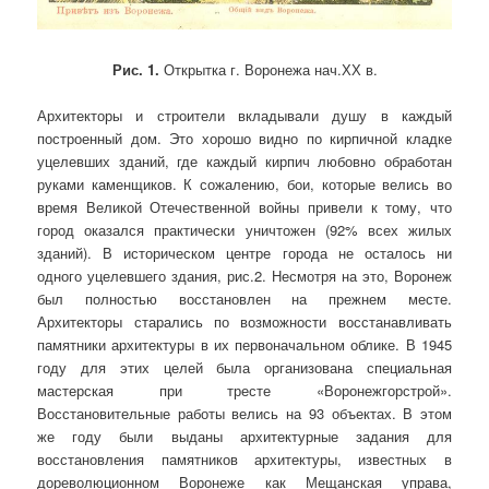
Рис. 1.
Открытка г. Воронежа нач.ХХ в.
Архитекторы и строители вкладывали душу в каждый
построенный дом. Это хорошо видно по кирпичной кладке
уцелевших зданий, где каждый кирпич любовно обработан
руками каменщиков. К сожалению, бои, которые велись во
время Великой Отечественной войны привели к тому, что
город оказался практически уничтожен (92% всех жилых
зданий). В историческом центре города не осталось ни
одного уцелевшего здания, рис.2. Несмотря на это, Воронеж
был полностью восстановлен на прежнем месте.
Архитекторы старались по возможности восстанавливать
памятники архитектуры в их первоначальном облике. В 1945
году для этих целей была организована специальная
мастерская при тресте «Воронежгорстрой».
Восстановительные работы велись на 93 объектах. В этом
же году были выданы архитектурные задания для
восстановления памятников архитектуры, известных в
дореволюционном Воронеже как Мещанская управа,