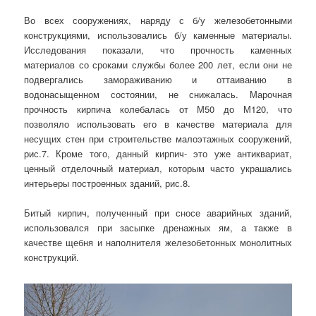
Во всех сооружениях, наряду с б/у железобетонными
конструкциями, использовались б/у каменные материалы.
Исследования показали, что прочность каменных
материалов со сроками службы более 200 лет, если они не
подвергались замораживанию и оттаиванию в
водонасыщенном состоянии, не снижалась. Марочная
прочность кирпича колебалась от М50 до М120, что
позволяло использовать его в качестве материала для
несущих стен при строительстве малоэтажных сооружений,
рис.7. Кроме того, данный кирпич- это уже антиквариат,
ценный отделочный материал, которым часто украшались
интерьеры построенных зданий, рис.8.
Битый кирпич, полученный при сносе аварийных зданий,
использовался при засыпке дренажных ям, а также в
качестве щебня и наполнителя железобетонных монолитных
конструкций.