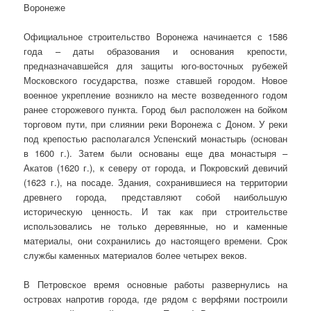
Воронеже
Официальное строительство Воронежа начинается с 1586
года – даты образования и основания крепости,
предназначавшейся для защиты юго-восточных рубежей
Московского государства, позже ставшей городом. Новое
военное укрепление возникло на месте возведенного годом
ранее сторожевого пункта. Город был расположен на бойком
торговом пути, при слиянии реки Воронежа с Доном. У реки
под крепостью располагался Успенский монастырь (основан
в 1600 г.). Затем были основаны еще два монастыря –
Акатов (1620 г.), к северу от города, и Покровский девичий
(1623 г.), на посаде. Здания, сохранившиеся на территории
древнего города, представляют собой наибольшую
историческую ценность. И так как при строительстве
использовались не только деревянные, но и каменные
материалы, они сохранились до настоящего времени. Срок
службы каменных материалов более четырех веков.
В Петровское время основные работы развернулись на
островах напротив города, где рядом с верфями построили