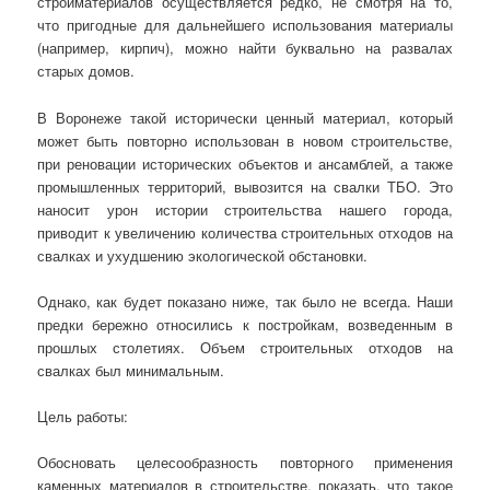
стройматериалов осуществляется редко, не смотря на то,
что пригодные для дальнейшего использования материалы
(например, кирпич), можно найти буквально на развалах
старых домов.
В Воронеже такой исторически ценный материал, который
может быть повторно использован в новом строительстве,
при реновации исторических объектов и ансамблей, а также
промышленных территорий, вывозится на свалки ТБО. Это
наносит урон истории строительства нашего города,
приводит к увеличению количества строительных отходов на
свалках и ухудшению экологической обстановки.
Однако, как будет показано ниже, так было не всегда. Наши
предки бережно относились к постройкам, возведенным в
прошлых столетиях. Объем строительных отходов на
свалках был минимальным.
Цель работы:
Обосновать целесообразность повторного применения
каменных материалов в строительстве, показать, что такое