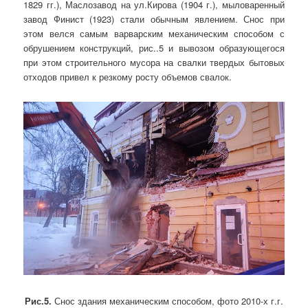
1829 гг.), Маслозавод на ул.Кирова (1904 г.), мыловаренный
завод Финист (1923) стали обычным явлением. Снос при
этом велся самым варварским механическим способом с
обрушением конструкций, рис..5 и вывозом образующегося
при этом строительного мусора на свалки твердых бытовых
отходов привел к резкому росту объемов свалок.
Рис.5.
Снос здания механическим способом, фото 2010-х г.г.