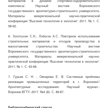
материалов в дизайне спортивно-оздоровительного
комплекса/. Научный вестник Воронежского
государственного архитектурно-строительного университета.
Материалы межрегиональной научно-практической
конференции “Высокие технологии в экологии”. 2011. № 1. С.
58-62.
6. Золотухин С.Н., Лобосок А.С. Повторное использование
строительных материалов и отходов производства в
малоэтажном строительстве. /Научный вестник
Воронежского государственного архитектурно-строительного
университета. Материалы межрегиональной научно-
практической конференции “Высокие технологии в экологии”.
2011. № 1. С. 63-66.
7. Гурьев С. Н. , Овчарова Е. В. Системные проблемы
реновации промышленных территорий в г. Воронеже//
Архитектурные исследования. Научный журнал.-
Воронеж:ВГТУ.-2017. №4 (8). С. 89-87.
Библиографический список