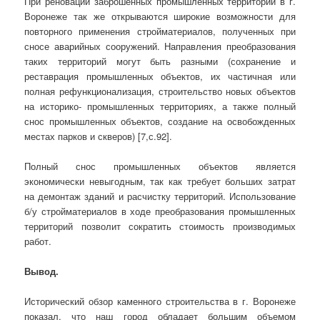
При реновации заброшенных промышленных территорий в г.
Воронеже так же открываются широкие возможности для
повторного применения стройматериалов, полученных при
сносе аварийных сооружений. Направления преобразования
таких территорий могут быть разными (сохранение и
реставрация промышленных объектов, их частичная или
полная рефункционализация, строительство новых объектов
на историко- промышленных территориях, а также полный
снос промышленных объектов, создание на освобожденных
местах парков и скверов) [7,с.92].
Полный снос промышленных объектов является
экономически невыгодным, так как требует больших затрат
на демонтаж зданий и расчистку территорий. Использование
б/у стройматериалов в ходе преобразования промышленных
территорий позволит сократить стоимость производимых
работ.
Вывод.
Исторический обзор каменного строительства в г. Воронеже
показал, что наш город обладает большим объемом