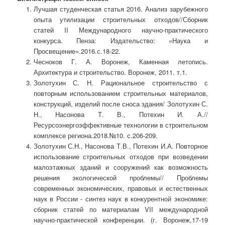
Лучшая студенческая статья 2016. Анализ зарубежного
опыта утилизации строительных отходов//Сборник
статей II Международного научно-практического
конкурса. Пенза: Издательство: «Наука и
Просвещение».2016.с.18-22.
Чесноков Г. А. Воронеж, Каменная летопись.
Архитектура и строительство. Воронеж, 2011. т.1.
Золотухин С. Н. Рациональное строительство с
повторным использованием строительных материалов,
конструкций, изделий после сноса здания/ Золотухин С.
Н., Насонова Т. В., Потехин И. А.//
Ресурсоэнергоэффективные технологии в строительном
комплексе региона.2018.№10. с.206-209.
Золотухин С.Н., Насонова Т.В., Потехин И.А. Повторное
использование строительных отходов при возведении
малоэтажных зданий и сооружений как возможность
решения экологической проблемы// Проблемы
современных экономических, правовых и естественных
наук в России - синтез наук в конкурентной экономике:
сборник статей по материалам VII международной
научно-практической конференции. (г. Воронеж,17-19