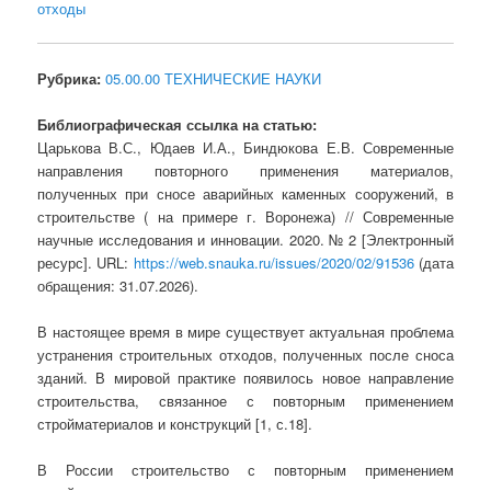
отходы
Рубрика:
05.00.00 ТЕХНИЧЕСКИЕ НАУКИ
Библиографическая ссылка на статью:
Царькова В.С., Юдаев И.А., Биндюкова Е.В. Современные
направления повторного применения материалов,
полученных при сносе аварийных каменных сооружений, в
строительстве ( на примере г. Воронежа) // Современные
научные исследования и инновации. 2020. № 2 [Электронный
ресурс]. URL:
https://web.snauka.ru/issues/2020/02/91536
(дата
обращения: 31.07.2026).
В настоящее время в мире существует актуальная проблема
устранения строительных отходов, полученных после сноса
зданий. В мировой практике появилось новое направление
строительства, связанное с повторным применением
стройматериалов и конструкций [1, с.18].
В России строительство с повторным применением