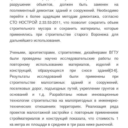
разрушении объектов, должен быть заменен на
поэлементный демонтаж зданий и сооружений. Необходимо
перейти к более щадящим методам демонтажа, согласно
СТО НОСТРОЙ 2.33.53-2011, что позволит сократить объем
строительного мусора и сохранить материалы, которые
применялись при строительстве старого Воронежа для
дальнейшего использования.
Учеными, архитекторами, строителями, дизайнерами ВГТУ
были проведены научно исследовательские работы по
повторному использованию материалов, изделий и
конструкций, образующихся при сносе зданий[3-6].
Результаты исследований были применены при
строительстве малоэтажных зданий и сооружений,
поселковых дорог, подъездных путей, укреплении грунтов и
оснований и т.д. Разработаны новые инновационные
технологии строительства на малопригодных в инженерно-
технических отношениях территориях. Реализация ряда
проектов малоэтажной застройки с повторным применением
стройматериалов и конструкций показала, что стоимость 1
кв.метра их площади в среднем в три раза ниже рыночной.