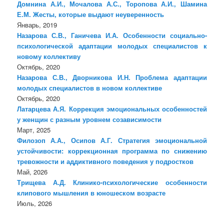
Домнина А.И., Мочалова А.С., Торопова А.И., Шамина
Е.М. Жесты, которые выдают неуверенность
Январь, 2019
Назарова С.В., Ганичева И.А. Особенности социально-
психологической адаптации молодых специалистов к
новому коллективу
Октябрь, 2020
Назарова С.В., Дворникова И.Н. Проблема адаптации
молодых специалистов в новом коллективе
Октябрь, 2020
Латарцева А.Я. Коррекция эмоциональных особенностей
у женщин с разным уровнем созависимости
Март, 2025
Филозоп А.А., Осипов А.Г. Стратегия эмоциональной
устойчивости: коррекционная программа по снижению
тревожности и аддиктивного поведения у подростков
Май, 2026
Трищева А.Д. Клинико-психологические особенности
клипового мышления в юношеском возрасте
Июль, 2026