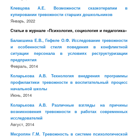
Клевцова А.Е. Возможности сказкотерапии в
купировании тревожности старших дошкольников
Январь, 2022
Статьи в журнале «Психология, социология и педагогика»
Балакшина Е.В., Гефеле О.Ф. Исследование тревожности
и особенностей стиля поведения в конфликтной
ситуации персонала в условиях реструктуризации
предприятия
Февраль, 2014
Коларькова А.В. Технология внедрения программы
профилактики тревожности в воспитательный процесс
начальной школы
Июнь, 2014
Коларькова А.В. Различные взгляды на причины
возникновения тревожности в работах современных
исследователей
Август, 2014
Месропян Г.М. Тревожность в системе психологической