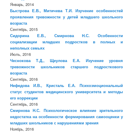
Январь, 2014
Быстрова Е.В., Митичева Т.И. Изучение особенностей
проявления тревожности у детей младшего школьного
возраста
Сентябрь, 2015
Сидорина Е.В., Смирнова Н.С. Особенности
социализации младших подростков в полных и
неполных семьях
Июль, 2016
Чеснокова Т.Д., Щеулова Е.А. Изучение уровня
тревожности школьников старшего подросткового
возраста
Сентябрь, 2016
Нефедова И.В., Кристаль Е.А. Психоэмоциональный
статус студентов медицинского университета и методы
его коррекции
Сентябрь, 2016
Смирнова Н.С. Психологическое влияние зрительного
недостатка на особенности формирования самооценки у
младших школьников с нарушениями зрения
Ноябрь, 2016