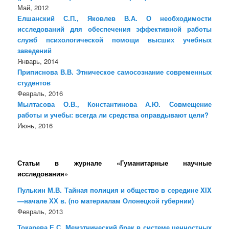
Май, 2012
Елшанский С.П., Яковлев В.А. О необходимости
исследований для обеспечения эффективной работы
служб психологической помощи высших учебных
заведений
Январь, 2014
Приписнова В.В. Этническое самосознание современных
студентов
Февраль, 2016
Мылтасова О.В., Константинова А.Ю. Совмещение
работы и учебы: всегда ли средства оправдывают цели?
Июнь, 2016
Статьи в журнале «Гуманитарные научные
исследования»
Пулькин М.В. Тайная полиция и общество в середине XIX
—начале ХХ в. (по материалам Олонецкой губернии)
Февраль, 2013
Токарева Е.С. Межэтнический брак в системе ценностных