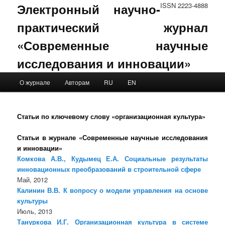
Электронный научно-
ISSN 2223-4888
практический журнал
«Современные научные
исследования и инновации»
Main menu
О журнале
Авторам
RU
EN
Skip to primary content
Skip to secondary content
Статьи по ключевому слову «организационная культура»
Статьи в журнале «Современные научные исследования
и инновации»
Комкова А.В., Кудымец Е.А. Социальные результаты
инновационных преобразований в строительной сфере
Май, 2012
Калинин В.В. К вопросу о модели управления на основе
культуры
Июль, 2013
Тануркова И.Г. Организационная культура в системе