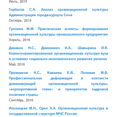
Июль, 2015
Горбатов С.А. Анализ организационной культуры
Администрации города-курорта Сочи
Октябрь, 2015
Трохина М.М. Практические аспекты формирования
организационной культуры промышленного предприятия
Апрель, 2016
Данакин Н.С., Демененко И.А., Шавырина И.В.
Клиентоориентированная организационная культура вуза
в условиях социально-экономического развития региона
Май, 2016
Пряжников Н.С., Камнева Е.В., Полевая М.В.
Профессиональная деформация в контексте
доминирующей организационной культуры,
«корпоративной этики» и приоритетов кадровой
политики страны
Сентябрь, 2016
Ильницкая М.Н., Орел А.А. Организационная культура в
государственной структуре МЧС России