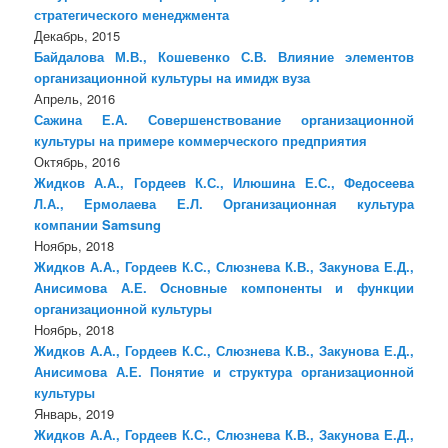
стратегического менеджмента
Декабрь, 2015
Байдалова М.В., Кошевенко С.В. Влияние элементов
организационной культуры на имидж вуза
Апрель, 2016
Сажина Е.А. Совершенствование организационной
культуры на примере коммерческого предприятия
Октябрь, 2016
Жидков А.А., Гордеев К.С., Илюшина Е.С., Федосеева
Л.А., Ермолаева Е.Л. Организационная культура
компании Samsung
Ноябрь, 2018
Жидков А.А., Гордеев К.С., Слюзнева К.В., Закунова Е.Д.,
Анисимова А.Е. Основные компоненты и функции
организационной культуры
Ноябрь, 2018
Жидков А.А., Гордеев К.С., Слюзнева К.В., Закунова Е.Д.,
Анисимова А.Е. Понятие и структура организационной
культуры
Январь, 2019
Жидков А.А., Гордеев К.С., Слюзнева К.В., Закунова Е.Д.,