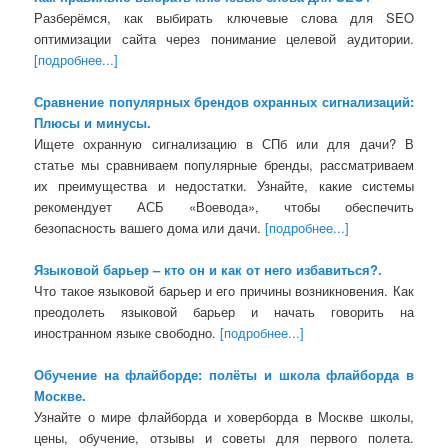
Разберёмся, как выбирать ключевые слова для SEO
оптимизации сайта через понимание целевой аудитории.
[подробнее...]
Сравнение популярных брендов охранных сигнализаций:
Плюсы и минусы.
Ищете охранную сигнализацию в СПб или для дачи? В
статье мы сравниваем популярные бренды, рассматриваем
их преимущества и недостатки. Узнайте, какие системы
рекомендует АСБ «Воевода», чтобы обеспечить
безопасность вашего дома или дачи.
[подробнее...]
Языковой барьер – кто он и как от него избавиться?.
Что такое языковой барьер и его причины возникновения. Как
преодолеть языковой барьер и начать говорить на
иностранном языке свободно.
[подробнее...]
Обучение на флайборде: полёты и школа флайборда в
Москве.
Узнайте о мире флайборда и ховерборда в Москве школы,
цены, обучение, отзывы и советы для первого полета.