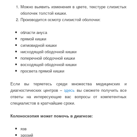
Можно выявить изменения в цвете, текстуре слизистых
оболочек толстой кишки.
Производится осмотр слизистой оболочки:
области ануса
прямой кишки
сигмовидной кишки
нисходящей ободочной кишки
поперечной ободочной кишки
восходящей ободочной кишки
просвета прямой кишки
Если вы теряетесь среди множества медицинских и
диагностических центров –
здесь
вы сможете получить все
ответы на интересующие вас вопросы от компетентных
специалистов в кратчайшие сроки.
Колоноскопия может помочь в диагнозе:
язв
эрозий