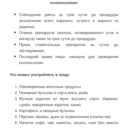
колоноскопии:
Соблюдение диеты за трое суток до процедуры
(исключение всего жареного, острого и жирного из
рациона).
Отмена препаратов (железа, активированного угля и
висмута) также за трое суток до процедуры.
Прием слабительных препаратов за сутки до
обследования.
Последний прием пищи- накануне дня проведения
колоноскопии.
Что можно употреблять в пищу:
Обезжиренные молочные продукты
Нежирные бульоны и сорта мяса, рыбы
Мучные изделия из муки высшего сорта (баранки,
сдобы, макаронные изделия, каши)
Картофель и овощные бульоны
Персики, бананы, дыни (в ограниченном количестве)
Напитки: кофе, чай, компоты, кисель, соки (без мякоти