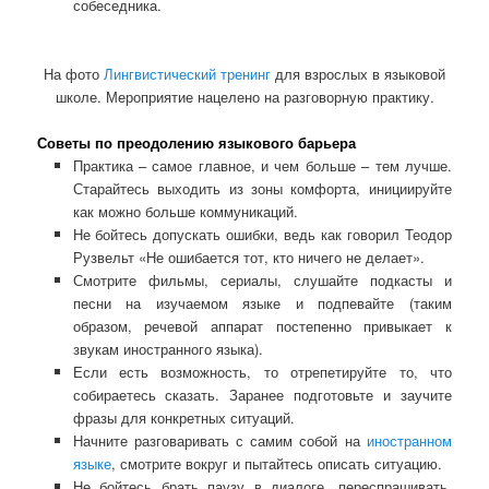
собеседника.
На фото
Лингвистический тренинг
для взрослых в языковой
школе. Мероприятие нацелено на разговорную практику.
Советы по преодолению языкового барьера
Практика – самое главное, и чем больше – тем лучше.
Старайтесь выходить из зоны комфорта, инициируйте
как можно больше коммуникаций.
Не бойтесь допускать ошибки, ведь как говорил Теодор
Рузвельт «Не ошибается тот, кто ничего не делает».
Смотрите фильмы, сериалы, слушайте подкасты и
песни на изучаемом языке и подпевайте (таким
образом, речевой аппарат постепенно привыкает к
звукам иностранного языка).
Если есть возможность, то отрепетируйте то, что
собираетесь сказать. Заранее подготовьте и заучите
фразы для конкретных ситуаций.
Начните разговаривать с самим собой на
иностранном
языке
, смотрите вокруг и пытайтесь описать ситуацию.
Не бойтесь брать паузу в диалоге, переспрашивать,