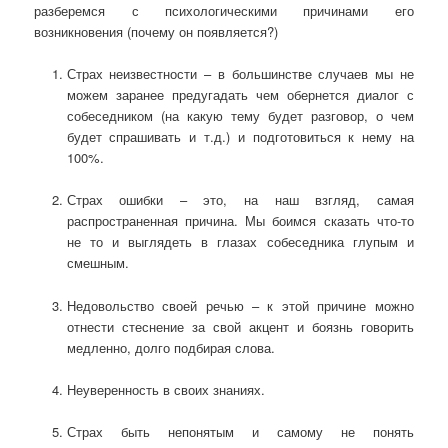
разберемся с психологическими причинами его
возникновения (почему он появляется?)
Страх неизвестности – в большинстве случаев мы не
можем заранее предугадать чем обернется диалог с
собеседником (на какую тему будет разговор, о чем
будет спрашивать и т.д.) и подготовиться к нему на
100%.
Страх ошибки – это, на наш взгляд, самая
распространенная причина. Мы боимся сказать что-то
не то и выглядеть в глазах собеседника глупым и
смешным.
Недовольство своей речью – к этой причине можно
отнести стеснение за свой акцент и боязнь говорить
медленно, долго подбирая слова.
Неуверенность в своих знаниях.
Страх быть непонятым и самому не понять