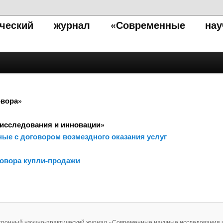
тический журнал «Современные нау
овора»
исследования и инновации»
ные с договором возмездного оказания услуг
говора купли-продажи
тронный научно-практический журнал «Современные научные исследования 