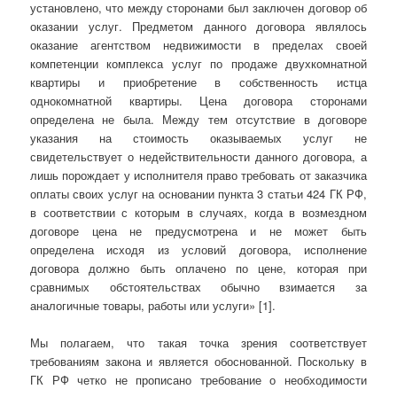
установлено, что между сторонами был заключен договор об
оказании услуг. Предметом данного договора являлось
оказание агентством недвижимости в пределах своей
компетенции комплекса услуг по продаже двухкомнатной
квартиры и приобретение в собственность истца
однокомнатной квартиры. Цена договора сторонами
определена не была. Между тем отсутствие в договоре
указания на стоимость оказываемых услуг не
свидетельствует о недействительности данного договора, а
лишь порождает у исполнителя право требовать от заказчика
оплаты своих услуг на основании пункта 3 статьи 424 ГК РФ,
в соответствии с которым в случаях, когда в возмездном
договоре цена не предусмотрена и не может быть
определена исходя из условий договора, исполнение
договора должно быть оплачено по цене, которая при
сравнимых обстоятельствах обычно взимается за
аналогичные товары, работы или услуги» [1].
Мы полагаем, что такая точка зрения соответствует
требованиям закона и является обоснованной. Поскольку в
ГК РФ четко не прописано требование о необходимости