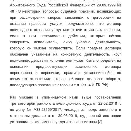
Арбитражного Суда Российской Федерации от 29.09.1999 №
48 «О некоторых вопросах судебной практики, возникающих
при рассмотрении споров, связанных с договорами на
оказание правовых услуг» предусмотрено, что договор
возмездного оказания услуг может считаться заключенным,
если в нем перечислены действия, которые обязан
совершить исполнитель, либо указана деятельность,
которую он обязан осуществить. Если предмет договора
обозначен указанием на конкретную деятельность, круг
возможных действий исполнителя может быть определен на
основании предшествующих заключению договора
переговоров и переписки, практики, установившейся во
взаимных отношениях сторон, обычаев делового оборота,
последующего поведения сторон и т.п. (ст. 431 ГК РФ).
Как указано в упоминаемом нами выше постановлении
Третьего арбитражного апелляционного суда от 22.02.2018 г.
по делу № А33-23159/2017, «исходя из представленного в
материалы дела акта от 30.06.2016, суд первой инстанции
установил, какие именно услуги оказаны истцом [2].