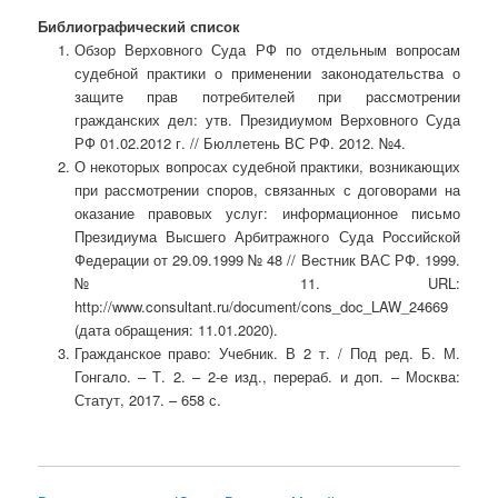
Библиографический список
Обзор Верховного Суда РФ по отдельным вопросам
судебной практики о применении законодательства о
защите прав потребителей при рассмотрении
гражданских дел: утв. Президиумом Верховного Суда
РФ 01.02.2012 г. // Бюллетень ВС РФ. 2012. №4.
О некоторых вопросах судебной практики, возникающих
при рассмотрении споров, связанных с договорами на
оказание правовых услуг: информационное письмо
Президиума Высшего Арбитражного Суда Российской
Федерации от 29.09.1999 № 48 // Вестник ВАС РФ. 1999.
№ 11. URL:
http://www.consultant.ru/document/cons_doc_LAW_24669
(дата обращения: 11.01.2020).
Гражданское право: Учебник. В 2 т. / Под ред. Б. М.
Гонгало. – Т. 2. – 2-е изд., перераб. и доп. – Москва:
Статут, 2017. – 658 с.