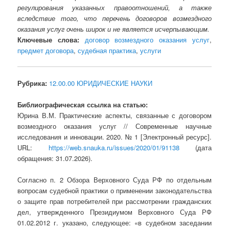
регулирования указанных правоотношений, а также
вследствие того, что перечень договоров возмездного
оказания услуг очень широк и не является исчерпывающим.
Ключевые слова:
договор возмездного оказания услуг
,
предмет договора
,
судебная практика
,
услуги
Рубрика:
12.00.00 ЮРИДИЧЕСКИЕ НАУКИ
Библиографическая ссылка на статью:
Юрина В.М. Практические аспекты, связанные с договором
возмездного оказания услуг // Современные научные
исследования и инновации. 2020. № 1 [Электронный ресурс].
URL:
https://web.snauka.ru/issues/2020/01/91138
(дата
обращения: 31.07.2026).
Согласно п. 2 Обзора Верховного Суда РФ по отдельным
вопросам судебной практики о применении законодательства
о защите прав потребителей при рассмотрении гражданских
дел, утвержденного Президиумом Верховного Суда РФ
01.02.2012 г. указано, следующее: «в судебном заседании