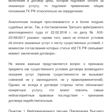
включения в договор цены, которая подлежит оплате за
оказанную услугу, то подлежат применению общие
положения ГК РФ относительно ее определения.
Аналогичная позиция прослеживается и в более поздних
судебных актах. Так, в постановлении Третьего арбитражного
апелляционного суда от 22.02.2018 г. по делу № А33-
23159/2017 указано: «кроме того, закон не относит условие
об оплате оказанных услуг к числу существенных условий, с
моментом согласования которых статья 432 ГК РФ связывает
момент заключения договора».
Не менее важным представляется вопрос о признаках
предмета как существенного условия договора возмездного
оказания услуг (признак существенности не вызывает
сомнений ни у законодателя, ни у правоприменителей).
Однако не всегда в договоре стороны четко обозначают
конкретную услугу, что может повлечь самые
неблагоприятные правовые последствия – признание
договора недействительным.
Пунктом 1 Информационного письма Президиума Высшего