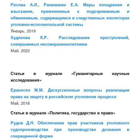
Рясова А.И., Рахманкин Е.А. Меры поощрения и
взыскания, применяемые к подозреваемым и
обвиняемым, содержащимся в следственных изоляторах
уголовно-исполнительной системы
Январь, 2019
Худякова К.Р. Расследование преступлений,
совершаемых несовершеннолетними
Май, 2022
Статьи в журнале «Гуманитарные научные
исследования»
Ераносян М.М. Дискуссионные вопросы реализации
права на защиту в российском уголовном процессе
Май, 2018
Статьи в журнале «Политика, государство и право»
Рудов Д.Н. Обеспечение прав участников уголовного
судопроизводства при производстве дознания в
сокращенной форме