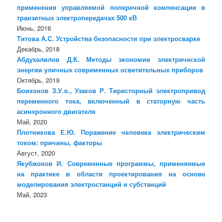
применения управляемой поперечной компенсации в
транзитных электропередачах 500 кВ
Июнь, 2016
Титова А.С. Устройства безопасности при электросварке
Декабрь, 2018
Абдухалилов Д.К. Методы экономии электрической
энергии уличных современных осветительных приборов
Октябрь, 2019
Боихонов З.У.о., Узаков Р. Тиристорный электропривод
переменного тока, включенный в статорную часть
асинхронного двигателя
Май, 2020
Плотникова Е.Ю. Поражение человека электрическим
током: причины, факторы
Август, 2020
Якубжонов И. Современные программы, применяемые
на практике в области проектирования на основе
моделирования электростанций и субстанций
Май, 2023