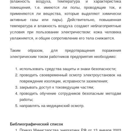
(влажность воздуха, температура и характеристика
помещения, т.е. имеются ли полы, проводящие ток, и
применяются ли вещества, которые выделяют химически
активные газы или пары). Действительно, повышенная
температура и влажность воздуха создают неблагоприятные
условия при пользовании электричеством: кожа человека
увлажняется, и общее сопротивление его тела снижается.
Таким образом, для предотвращения поражения
электрическим током работников предприятия необходимо:
использовать средства защиты и знаки безопасности;
проводить своевременный осмотр электроустановок на
повреждение изоляции, исправности заземления;
закрывать доступ к токоведущим частям;
проводить обучение сотрудников безопасным методам
работы;
направлять на медицинский осмотр.
Библиографический список
Приказ Министерства энергетики РФ от 13 января 2003