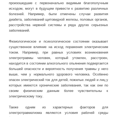
произошедшие с первоначально видимым благополучным
исходом, могут в будущем привести к развитию различных
болезней. Например, были отмечены случаи развития
диабета, заболеваний щитовидной железы, половых органов,
расстройства нервной системы и ряда других серьезных
заболеваний.
Физиологическое и психологическое состоянии оказывает
существенное влияние на исход поражения электрическим
током. Например, при равных условиях возникновения
электротравмы человек, который утомлен, расстроен,
находится в состоянии алкогольного опьянения подвергается
большей опасности и вероятность получения травмы у него
выше, чем у нормального здорового человека. Особенно
опасен электрический ток для детей, пожилых людей и лиц у
которых имеются хронические заболевания, так как они по
своим физическим данным более чувствительны к
электрическому току.
Также одним из характерных факторов для
электротравматизма являются условия рабочей среды