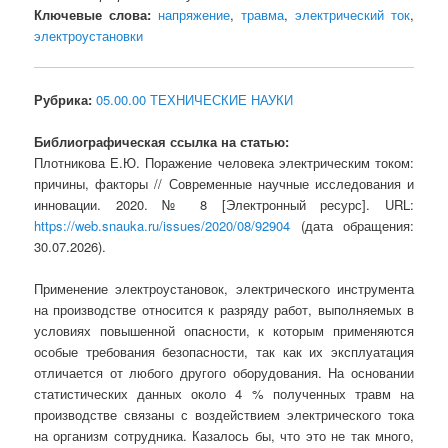
Ключевые слова:
напряжение
,
травма
,
электрический ток
,
электроустановки
Рубрика:
05.00.00 ТЕХНИЧЕСКИЕ НАУКИ
Библиографическая ссылка на статью:
Плотникова Е.Ю. Поражение человека электрическим током:
причины, факторы // Современные научные исследования и
инновации. 2020. № 8 [Электронный ресурс]. URL:
https://web.snauka.ru/issues/2020/08/92904
(дата обращения:
30.07.2026).
Применение электроустановок, электрического инструмента
на производстве относится к разряду работ, выполняемых в
условиях повышенной опасности, к которым применяются
особые требования безопасности, так как их эксплуатация
отличается от любого другого оборудования. На основании
статистических данных около 4 % полученных травм на
производстве связаны с воздействием электрического тока
на организм сотрудника. Казалось бы, что это не так много,