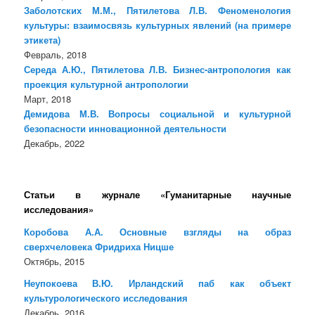
Заболотских М.М., Пятилетова Л.В. Феноменология
культуры: взаимосвязь культурных явлений (на примере
этикета)
Февраль, 2018
Середа А.Ю., Пятилетова Л.В. Бизнес-антропология как
проекция культурной антропологии
Март, 2018
Демидова М.В. Вопросы социальной и культурной
безопасности инновационной деятельности
Декабрь, 2022
Статьи в журнале «Гуманитарные научные
исследования»
Коробова А.А. Основные взгляды на образ
сверхчеловека Фридриха Ницше
Октябрь, 2015
Неупокоева В.Ю. Ирландский паб как объект
культурологического исследования
Декабрь, 2016