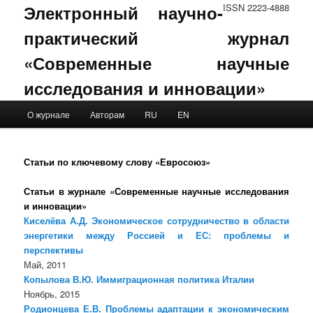
Электронный научно-
ISSN 2223-4888
практический журнал
«Современные научные
исследования и инновации»
Main menu
О журнале
Авторам
RU
EN
Skip to primary content
Skip to secondary content
Статьи по ключевому слову «Евросоюз»
Статьи в журнале «Современные научные исследования
и инновации»
Киселёва А.Д. Экономическое сотрудничество в области
энергетики между Россией и ЕС: проблемы и
перспективы
Май, 2011
Копылова В.Ю. Иммиграционная политика Италии
Ноябрь, 2015
Родионцева Е.В. Проблемы адаптации к экономическим