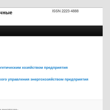
ISSN 2223-4888
чные
ргетическим хозяйством предприятия
еского управления энергохозяйством предприятия
и инновации».