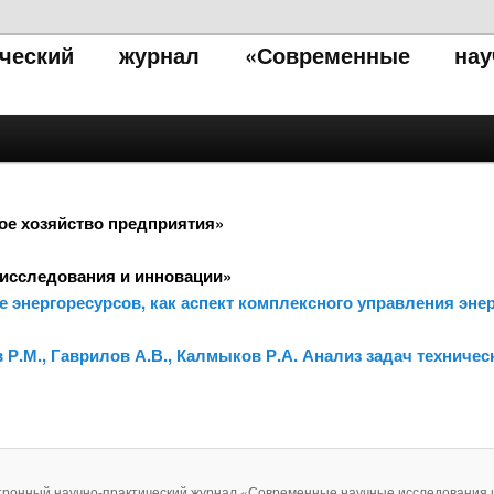
тический журнал «Современные нау
ое хозяйство предприятия»
исследования и инновации»
 энергоресурсов, как аспект комплексного управления эне
в Р.М., Гаврилов А.В., Калмыков Р.А. Анализ задач технич
тронный научно-практический журнал «Современные научные исследования 