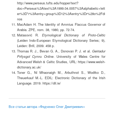
http://www.perseus.tufts.edu/hopper/text?
doc=Perseus%3Atext%3A1999.04.0057%3Aalphabetic+lett
er%3D*r%3Aentry+group%3D12%3Aentry%3Dr%28o%2Fdi
nos
MacAdam H. The Identity of Ammius Flaccus Governor of
Arabia. ZPE, nom. 38, 1980, pp. 72-74.
Matasović R.
Etymological Dictionary of Proto-Celtic
(Leiden Indo-European Etymological Dictionary Series; 9),
Leiden: Brill, 2009. 458 p.
Thomas R. J., Bevan G. A., Donovan P. J. et al.
Geiriadur
Prifysgol Cymru Online
. University of Wales Centre for
Advanced Welsh & Celtic Studies, URL: https://www.welsh-
dictionary.ac.uk/
Toner G., Ní Mhaonaigh M., Arbuthnot S., Wodtko D.,
Theuerkauf M.-L. EDIL: Electronic Dictionary of the Irish
Language. 2019. https://dil.ie/
Все статьи автора «Федченко Олег Дмитриевич»