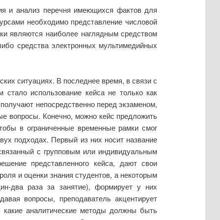
ция и анализ перечня имеющихся фактов для
сурсами необходимо представление числовой
фики являются наиболее наглядным средством
 либо средства электронных мультимедийных
ких ситуациях. В последнее время, в связи с
м стало использование кейса не только как
ы получают непосредственно перед экзаменом,
ные вопросы. Конечно, можно кейс предложить
чтобы в ограниченные временные рамки смог
вух подходах. Первый из них носит название
 связанный с групповым или индивидуальным
ешение представленного кейса, дают свои
роля и оценки знания студентов, а некоторым
н-два раза за занятие), формирует у них
давая вопросы, преподаватель акцентирует
 какие аналитические методы должны быть