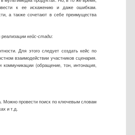
ривести к ее искажению и даже ошибкам.
ти, а также сочетают в себе преимущества
и реализации
кейс-стади
:
тности. Для этого следует создать кейс по
стном взаимодействии участников сценария.
 коммуникации (обращение, тон, интонация,
. Можно провести поиск по ключевым словам
ах и т.д.