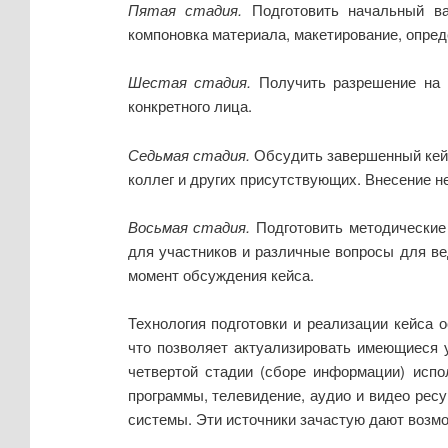
Пятая стадия.
Подготовить начальный ва
компоновка материала, макетирование, опреде
Шестая стадия.
Получить разрешение на п
конкретного лица.
Седьмая стадия.
Обсудить завершенный кейс
коллег и других присутствующих. Внесение н
Восьмая стадия.
Подготовить методические 
для участников и различные вопросы для ве
момент обсуждения кейса.
Технология подготовки и реализации кейса
что позволяет актуализировать имеющиеся у
четвертой стадии (сборе информации) исп
программы, телевидение, аудио и видео рес
системы. Эти источники зачастую дают возм