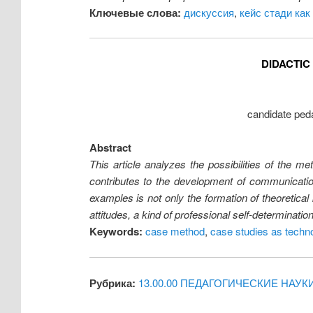
Ключевые слова:
дискуссия
,
кейс стади как
DIDACTIC
candidate peda
Abstract
This article analyzes the possibilities of the m
contributes to the development of communication,
examples is not only the formation of theoretical
attitudes, a kind of professional self-determinatio
Keywords:
case method
,
case studies as techno
Рубрика:
13.00.00 ПЕДАГОГИЧЕСКИЕ НАУК