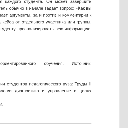
ия каждого студента. Он может завершить
ель обычно в начале задает вопрос: «Как вы
ает аргументы, за и против и комментарии к
 кейса от отдельного участника или группы.
 студенту проанализировать всю информацию,
иентированного обучения. Источник:
 студентов педагогического вуза: Труды II
ологии диагностика и управление в целях
2.