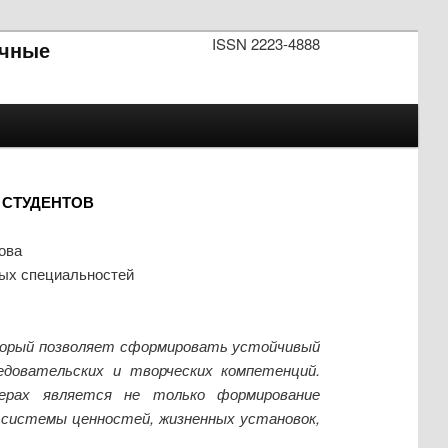
ISSN 2223-4888
чные
 СТУДЕНТОВ
ова
вых специальностей
оторый позволяет сформировать устойчивый
довательских и творческих компетенций.
мерах является не только формирование
, системы ценностей, жизненных установок,