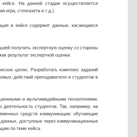
 кейсе. На данной стадии осуществляется
игра, стенгазета и т.д.).
ация в кейсе содержит данные, касающиеся
цией получить экспертную оценку со стороны
ак результат экспертной оценки.
еских целях. Разработать комплекс заданий
аемых действий преподавателя и студентов в
ационными и мультимедийными технологиями,
 деятельность студентов. Так, например, на
ременных средств коммуникации: обучающие
ы данных, доступные через коммуникационные
цию по теме кейса.