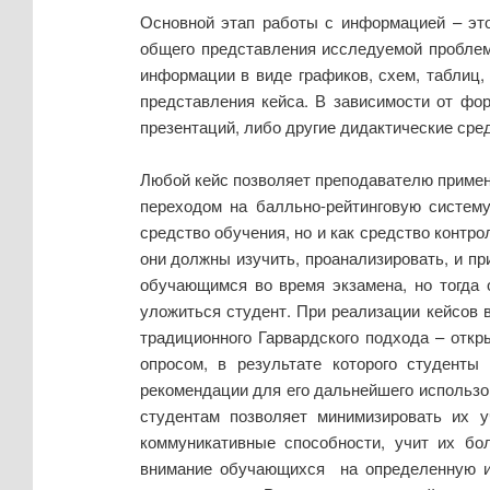
Основной этап работы с информацией – это
общего представления исследуемой проблем
информации в виде графиков, схем, таблиц,
представления кейса. В зависимости от фо
презентаций, либо другие дидактические сре
Любой кейс позволяет преподавателю примени
переходом на балльно-рейтинговую систему
средство обучения, но и как средство контр
они должны изучить, проанализировать, и пр
обучающимся во время экзамена, но тогда 
уложиться студент. При реализации кейсов 
традиционного Гарвардского подхода – отк
опросом, в результате которого студент
рекомендации для его дальнейшего использов
студентам позволяет минимизировать их 
коммуникативные способности, учит их бо
внимание обучающихся на определенную и