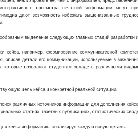
о интерактивного просмотра печатной информации могут п
тимедиа дают возможность избежать вышеназванные труднос
и.
ообразным выделение следующих главных стадий разработки 
и кейса, например, формирование коммуникативной компетен
ю, описав детали его коммуникации, используемые в межлично
, которые позволяют студентам овладеть различными видами
вующую цель кейса и конкретной реальной ситуации.
оиск различных источников информации для дополнения кейса
урнальных статьях, газетных публикациях, статистических сводк
ля кейса информацию, анализируя каждую новую деталь.