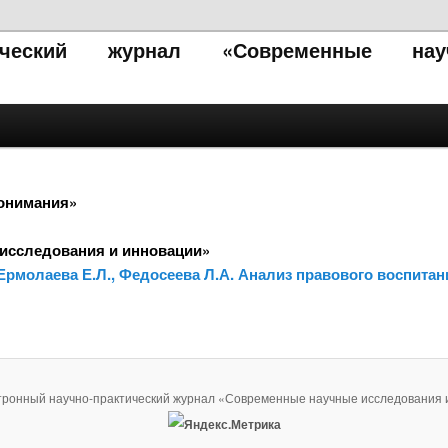
тический журнал «Современные нау
понимания»
исследования и инновации»
 Ермолаева Е.Л., Федосеева Л.А. Анализ правового воспитан
тронный научно-практический журнал «Современные научные исследования 