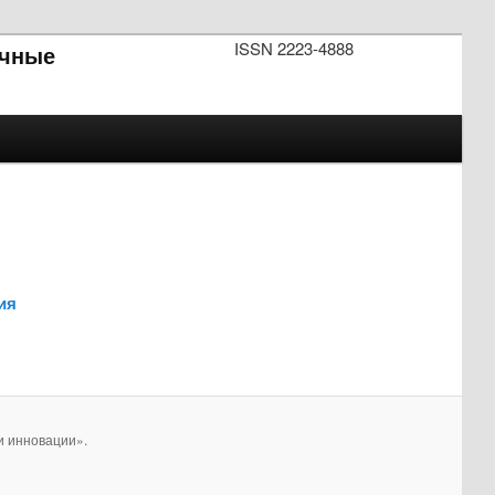
ISSN 2223-4888
чные
ия
и инновации».