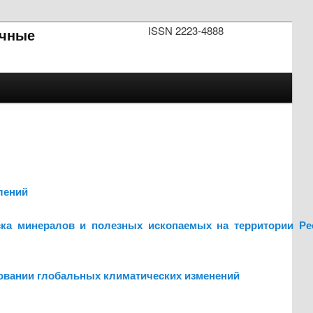
ISSN 2223-4888
чные
лений
ска минералов и полезных ископаемых на территории Ре
ровании глобальных климатических изменений