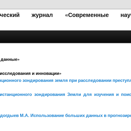
тический журнал «Современные нау
 данные»
исследования и инновации»
анционного зондирования земля при расследовании преступ
истанционного зондирования Земли для изучения и пои
 Айдогдыев М.А. Использование больших данных в прогнози