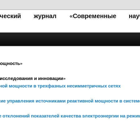
тический журнал «Современные нау
мощность»
исследования и инновации»
вной мощности в трехфазных несимметричных сетях
ние управления источниками реактивной мощности в систе
е отклонений показателей качества электроэнергии на реж