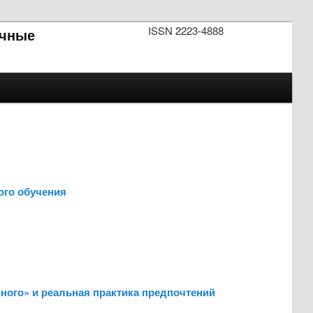
ISSN 2223-4888
чные
ого обучения
ого» и реальная практика предпочтений