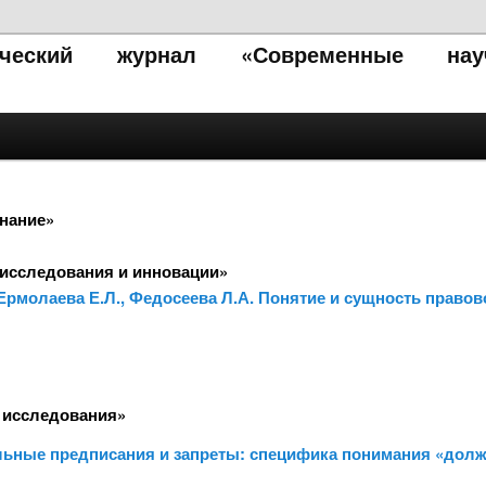
тический журнал «Современные нау
знание»
исследования и инновации»
 Ермолаева Е.Л., Федосеева Л.А. Понятие и сущность правов
 исследования»
ьные предписания и запреты: специфика понимания «должн