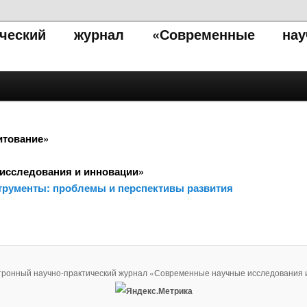
тический журнал «Современные нау
итование»
исследования и инновации»
трументы: проблемы и перспективы развития
тронный научно-практический журнал «Современные научные исследования 