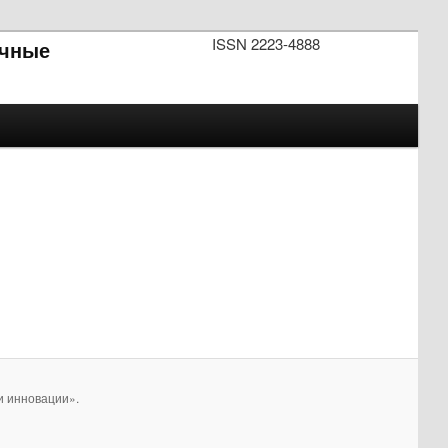
ISSN 2223-4888
чные
и инновации».