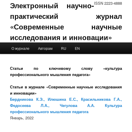
Электронный научно-
ISSN 2223-4888
практический журнал
«Современные научные
исследования и инновации»
Main menu
О журнале
Авторам
RU
EN
Skip to primary content
Skip to secondary content
Статьи по ключевому слову «культура
профессионального мышления педагога»
Статьи в журнале «Современные научные исследования
и инновации»
Бердникова К.Э., Илюшина Е.С., Красильникова Г.А.,
Федосеева Л.А., Чегулова А.А. Культура
профессионального мышления педагога
Январь, 2022