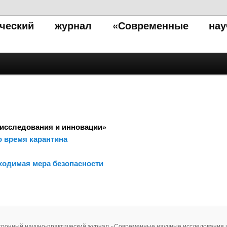
тический журнал «Современные нау
исследования и инновации»
о время карантина
ходимая мера безопасности
тронный научно-практический журнал «Современные научные исследования 