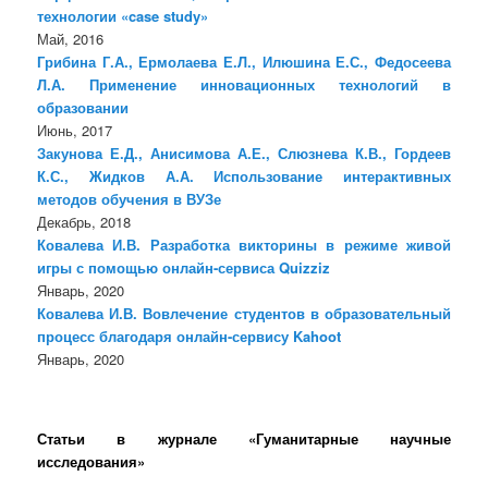
технологии «case study»
Май, 2016
Грибина Г.А., Ермолаева Е.Л., Илюшина Е.С., Федосеева
Л.А. Применение инновационных технологий в
образовании
Июнь, 2017
Закунова Е.Д., Анисимова А.Е., Слюзнева К.В., Гордеев
К.С., Жидков А.А. Использование интерактивных
методов обучения в ВУЗе
Декабрь, 2018
Ковалева И.В. Разработка викторины в режиме живой
игры с помощью онлайн-сервиса Quizziz
Январь, 2020
Ковалева И.В. Вовлечение студентов в образовательный
процесс благодаря онлайн-сервису Kahoot
Январь, 2020
Статьи в журнале «Гуманитарные научные
исследования»