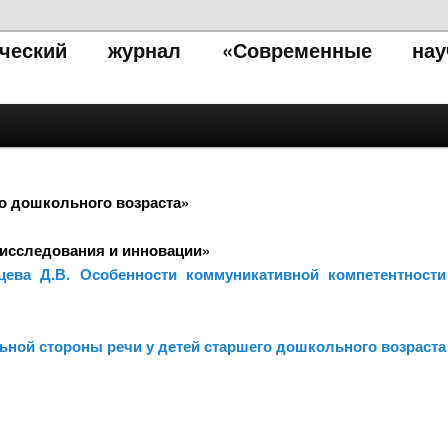
тический журнал «Современные нау
о дошкольного возраста»
исследования и инновации»
ьцева Д.В. Особенности коммуникативной компетентност
ной стороны речи у детей старшего дошкольного возраста 