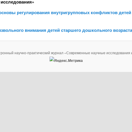
 исследования»
е основы регулирования внутригрупповых конфликтов детей
извольного внимания детей старшего дошкольного возраст
тронный научно-практический журнал «Современные научные исследования 