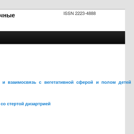
ISSN 2223-4888
чные
и и взаимосвязь с вегетативной сферой и полом детей 
со стертой дизартрией