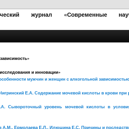
тический журнал «Современные нау
 зависимость»
исследования и инновации»
 особенности мужчин и женщин с алкогольной зависимость
, Чигринский Е.А. Содержание мочевой кислоты в крови при
 Д.А. Сывороточный уровень мочевой кислоты в услови
в А.М., Ермолаева Е.Л., Илюшина Е.С. Причины и последст