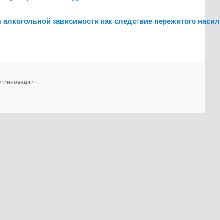
я алкогольной зависимости как следствие пережитого наси
и инновации».