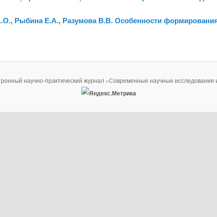
А.О., Рыбина Е.А., Разумова В.В. Особенности формировани
тронный научно-практический журнал «Современные научные исследования 