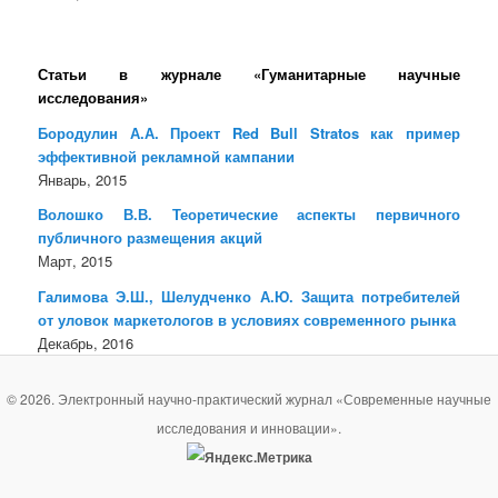
Статьи в журнале «Гуманитарные научные
исследования»
Бородулин А.А. Проект Red Bull Stratos как пример
эффективной рекламной кампании
Январь, 2015
Волошко В.В. Теоретические аспекты первичного
публичного размещения акций
Март, 2015
Галимова Э.Ш., Шелудченко А.Ю. Защита потребителей
от уловок маркетологов в условиях современного рынка
Декабрь, 2016
© 2026. Электронный научно-практический журнал «Современные научные
исследования и инновации».