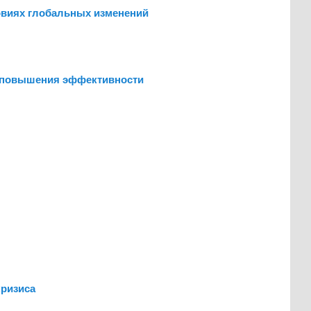
ловиях глобальных изменений
ти повышения эффективности
кризиса