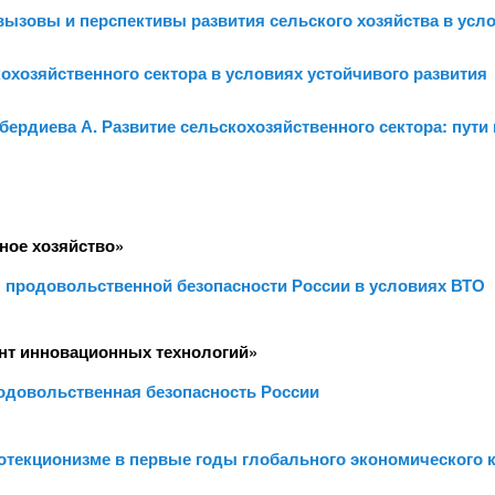
вызовы и перспективы развития сельского хозяйства в ус
хозяйственного сектора в условиях устойчивого развития
лабердиева А. Развитие сельскохозяйственного сектора: пу
ное хозяйство»
зы продовольственной безопасности России в условиях ВТО
нт инновационных технологий»
родовольственная безопасность России
протекционизме в первые годы глобального экономического 