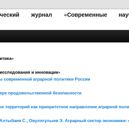
тический журнал «Современные нау
итика»
исследования и инновации»
ы современной аграрной политики России
фере продовольственной безопасности
ких территорий как приоритетное направление аграрной по
, Алтыбаев С., Овулягулыев Э. Аграрный сектор экономики: