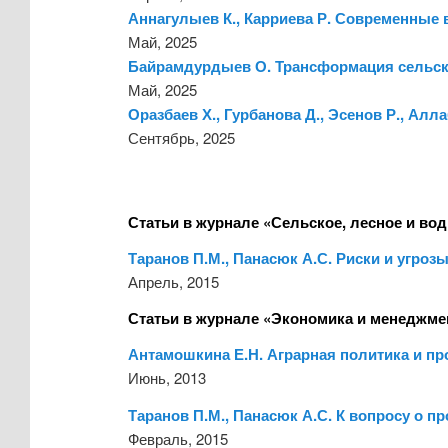
Аннагулыев К., Карриева Р. Современные 
Май, 2025
Байрамдурдыев О. Трансформация сельско
Май, 2025
Оразбаев Х., Гурбанова Д., Эсенов Р., Ал
Сентябрь, 2025
Статьи в журнале «Сельское, лесное и вод
Таранов П.М., Панасюк А.С. Риски и угро
Апрель, 2015
Статьи в журнале «Экономика и менеджме
Антамошкина Е.Н. Аграрная политика и п
Июнь, 2013
Таранов П.М., Панасюк А.С. К вопросу о 
Февраль, 2015