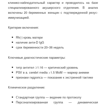
клинико-наблюдательный характер и проводилось на базе
специализированного акушерского отделения. В анализ
включены 20 беременных женщин с подтвержденной резус-
иммунизацией.
Критерии включения:
Rh(-) кровь матери
наличие анти-D IgG
срок беременности 20–36 недель
Ключевые диагностические параметры:
титр антител ≥1:16 — критический уровень
PSV в a. cerebri media >1.5 MoM — маркер анемии
признаки гидропса — показание к экстренной тактике
Клиническое разделение:
Стандартная группа — ведение по протоколу
Персонализированная группа — динамическая