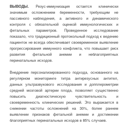
ВЫВОДЫ.
Резус-иммунизация остается клинически
значимым осложнением беременности, требующим не
пассивного наблюдения, а активного и динамического
контроля с обязательной оценкой иммунологических и
фетальных параметров. Проведенное исследование
показало, что традиционный протокольный подход к ведению
пациенток не всегда обеспечивает своевременное выявление
прогрессирования иммунного конфликта, что повышает риск
развития фетальной анемии и неблагоприятных
перинатальных исходов.
Внедрение персонализированного подхода, основанного на
регулярном мониторинге титра антирезусных антител,
данных ультразвукового исследования и допплерометрии
средней мозговой артерии плода, позволяет существенно
повысить диагностическую чувствительность и
своевременность клинических решений. Это выражается в
снижении частоты осложнений на 30%, более раннем
выявлении признаков фетальной анемии и достижении
благоприятных перинатальных исходов в 85% случаев.