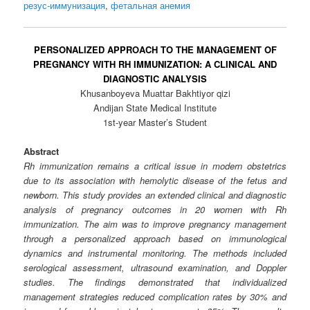
резус-иммунизация
,
фетальная анемия
PERSONALIZED APPROACH TO THE MANAGEMENT OF
PREGNANCY WITH RH IMMUNIZATION: A CLINICAL AND
DIAGNOSTIC ANALYSIS
Khusanboyeva Muattar Bakhtiyor qizi
Andijan State Medical Institute
1st-year Master’s Student
Abstract
Rh immunization remains a critical issue in modern obstetrics
due to its association with hemolytic disease of the fetus and
newborn. This study provides an extended clinical and diagnostic
analysis of pregnancy outcomes in 20 women with Rh
immunization. The aim was to improve pregnancy management
through a personalized approach based on immunological
dynamics and instrumental monitoring. The methods included
serological assessment, ultrasound examination, and Doppler
studies. The findings demonstrated that individualized
management strategies reduced complication rates by 30% and