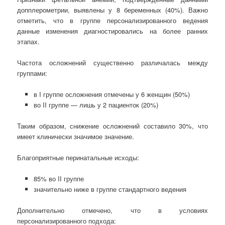
допплерометрии, выявлены у 8 беременных (40%). Важно
отметить, что в группе персонализированного ведения
данные изменения диагностировались на более ранних
этапах.
Частота осложнений существенно различалась между
группами:
в I группе осложнения отмечены у 6 женщин (50%)
во II группе — лишь у 2 пациенток (20%)
Таким образом, снижение осложнений составило 30%, что
имеет клинически значимое значение.
Благоприятные перинатальные исходы:
85% во II группе
значительно ниже в группе стандартного ведения
Дополнительно отмечено, что в условиях
персонализированного подхода: