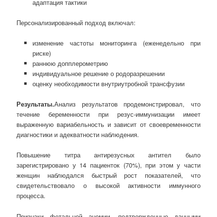
адаптация тактики
Персонализированный подход включал:
изменение частоты мониторинга (еженедельно при
риске)
раннюю допплерометрию
индивидуальное решение о родоразрешении
оценку необходимости внутриутробной трансфузии
Результаты.
Анализ результатов продемонстрировал, что
течение беременности при резус-иммунизации имеет
выраженную вариабельность и зависит от своевременности
диагностики и адекватности наблюдения.
Повышение титра антирезусных антител было
зарегистрировано у 14 пациенток (70%), при этом у части
женщин наблюдался быстрый рост показателей, что
свидетельствовало о высокой активности иммунного
процесса.
Признаки фетальной анемии, подтвержденные данными