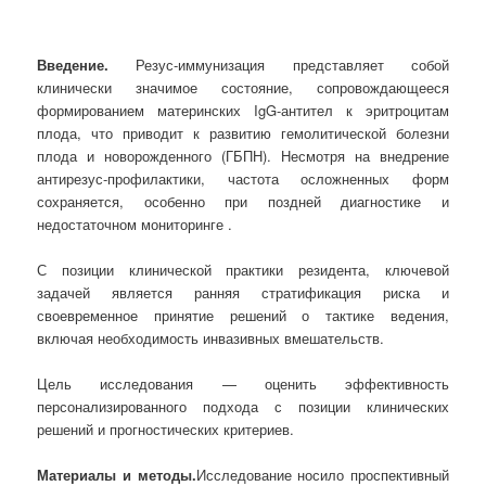
Введение.
Резус-иммунизация представляет собой
клинически значимое состояние, сопровождающееся
формированием материнских IgG-антител к эритроцитам
плода, что приводит к развитию гемолитической болезни
плода и новорожденного (ГБПН). Несмотря на внедрение
антирезус-профилактики, частота осложненных форм
сохраняется, особенно при поздней диагностике и
недостаточном мониторинге .
С позиции клинической практики резидента, ключевой
задачей является ранняя стратификация риска и
своевременное принятие решений о тактике ведения,
включая необходимость инвазивных вмешательств.
Цель исследования — оценить эффективность
персонализированного подхода с позиции клинических
решений и прогностических критериев.
Материалы и методы.
Исследование носило проспективный