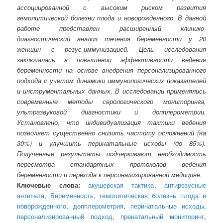
ассоциированной с высоким риском развития
гемолитической болезни плода и новорожденного. В данной
работе представлен расширенный клинико-
диагностический анализ течения беременности у 20
женщин с резус-иммунизацией. Цель исследования
заключалась в повышении эффективности ведения
беременности на основе внедрения персонализированного
подхода с учетом динамики иммунологических показателей
и инструментальных данных. В исследовании применялись
современные методы серологического мониторинга,
ультразвуковой диагностики и допплерометрии.
Установлено, что индивидуализация тактики ведения
позволяет существенно снизить частоту осложнений (на
30%) и улучшить перинатальные исходы (до 85%).
Полученные результаты подчеркивают необходимость
пересмотра стандартных протоколов ведения
беременности и перехода к персонализированной медицине.
Ключевые слова:
акушерская тактика
,
антирезусные
антитела
,
Беременность
,
гемолитическая болезнь плода и
новорожденного
,
допплерометрия
,
перинатальные исходы
,
персонализированный подход
,
пренатальный мониторинг
,