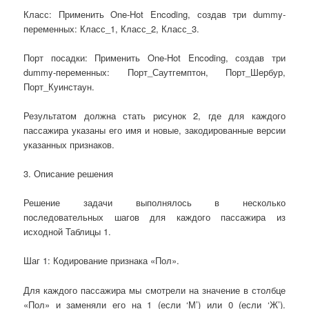
Класс: Применить One-Hot Encoding, создав три dummy-
переменных: Класс_1, Класс_2, Класс_3.
Порт посадки: Применить One-Hot Encoding, создав три
dummy-переменных: Порт_Саутгемптон, Порт_Шербур,
Порт_Куинстаун.
Результатом должна стать рисунок 2, где для каждого
пассажира указаны его имя и новые, закодированные версии
указанных признаков.
3. Описание решения
Решение задачи выполнялось в несколько
последовательных шагов для каждого пассажира из
исходной Таблицы 1.
Шаг 1: Кодирование признака «Пол».
Для каждого пассажира мы смотрели на значение в столбце
«Пол» и заменяли его на 1 (если ‘М’) или 0 (если ‘Ж’).