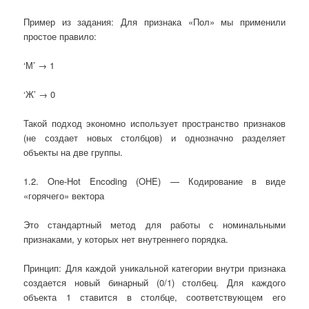
Пример из задания: Для признака «Пол» мы применили
простое правило:
‘М’ → 1
‘Ж’ → 0
Такой подход экономно использует пространство признаков
(не создает новых столбцов) и однозначно разделяет
объекты на две группы.
1.2. One-Hot Encoding (OHE) — Кодирование в виде
«горячего» вектора
Это стандартный метод для работы с номинальными
признаками, у которых нет внутреннего порядка.
Принцип: Для каждой уникальной категории внутри признака
создается новый бинарный (0/1) столбец. Для каждого
объекта 1 ставится в столбце, соответствующем его