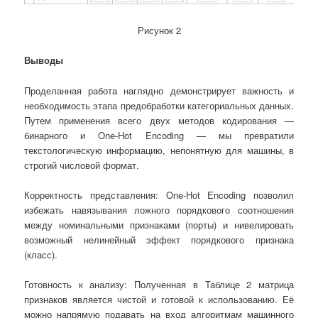
Рисунок 2
Выводы
Проделанная работа наглядно демонстрирует важность и
необходимость этапа предобработки категориальных данных.
Путем применения всего двух методов кодирования —
бинарного и One-Hot Encoding — мы превратили
текстологическую информацию, непонятную для машины, в
строгий числовой формат.
Корректность представления: One-Hot Encoding позволил
избежать навязывания ложного порядкового соотношения
между номинальными признаками (порты) и нивелировать
возможный нелинейный эффект порядкового признака
(класс).
Готовность к анализу: Полученная в Таблице 2 матрица
признаков является чистой и готовой к использованию. Её
можно напрямую подавать на вход алгоритмам машинного