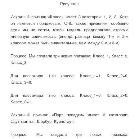
Рисунок 1
Исходный признак «Класс» имеет 3 категории: 1, 2, 3. Хотя
он является порядковым, OHE также применим, особенно
если мы не хотим, чтобы модель предполагала строгую
линейную зависимость (иногда разница между 1-м и 2-м
классом может быть значительнее, чем между 2-м и 3-м).
Процесс: Мы создали три новых признака: Класс_1, Класс_2,
Класс_3.
Для пассажира 1-го класса: Класс_1=1, Класс_2=0,
Класс_3=0.
Для пассажира 3-го класса: Класс_1=0, Класс_2=0,
Класс_3=1.
Исходный признак «Порт посадки» имеет 3 категории:
Саутгемптон, Шербур, Куинстаун.
Процесс: Мы создали три новых признака: