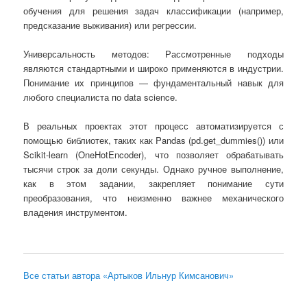
обучения для решения задач классификации (например,
предсказание выживания) или регрессии.
Универсальность методов: Рассмотренные подходы
являются стандартными и широко применяются в индустрии.
Понимание их принципов — фундаментальный навык для
любого специалиста по data science.
В реальных проектах этот процесс автоматизируется с
помощью библиотек, таких как Pandas (pd.get_dummies()) или
Scikit-learn (OneHotEncoder), что позволяет обрабатывать
тысячи строк за доли секунды. Однако ручное выполнение,
как в этом задании, закрепляет понимание сути
преобразования, что неизменно важнее механического
владения инструментом.
Все статьи автора «Артыков Ильнур Кимсанович»