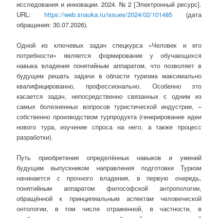
исследования и инновации. 2024. № 2 [Электронный ресурс].
URL:
https://web.snauka.ru/issues/2024/02/101485
(дата
обращения: 30.07.2026).
Одной из ключевых задач спецкурса «Человек и его
потребности» является формирование у обучающихся
навыка владения понятийным аппаратом, что позволяет в
будущем решать задачи в области туризма максимально
квалифицированно, профессионально. Особенно это
касается задач, непосредственно связанных с одним из
самых болезненных вопросов туристической индустрии, –
собственно производством турпродукта (генерирование идеи
нового тура, изучение спроса на него, а также процесс
разработки).
Путь приобретения определённых навыков и умений
будущим выпускником направления подготовки Туризм
начинается с прочного владения, в первую очередь,
понятийным аппаратом философской антропологии,
обращённой к принципиальным аспектам человеческой
онтологии, в том числе отраженной, в частности, в