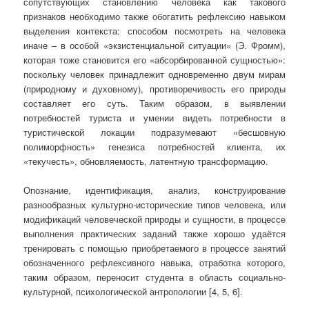
сопутствующих становлению человека как такового
признаков необходимо также обогатить рефлексию навыком
выделения контекста: способом посмотреть на человека
иначе – в особой «экзистенциальной ситуации» (Э. Фромм),
которая тоже становится его «абсорбированной сущностью»:
поскольку человек принадлежит одновременно двум мирам
(природному и духовному), противоречивость его природы
составляет его суть. Таким образом, в выявлении
потребностей туриста и умении видеть потребности в
туристической локации подразумевают «бесшовную
полиморфность» генезиса потребностей клиента, их
«текучесть», обновляемость, латентную трансформацию.
Опознание, идентификация, анализ, конструирование
разнообразных культурно-исторические типов человека, или
модификаций человеческой природы и сущности, в процессе
выполнения практических заданий также хорошо удаётся
тренировать с помощью приобретаемого в процессе занятий
обозначенного рефлексивного навыка, отработка которого,
таким образом, переносит студента в область социально-
культурной, психологической антропологии [4, 5, 6].