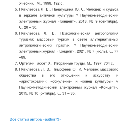
Учебник. М., 1998. 192 с.
Пятилетова Л. В., Панагушина Ю. С. Человек и судьба
в зеркале античной культуры // Научно-методический
электронный журнал «Концепт». 2013. № 9 (сентябрь).
С. 26 – 30.
Пятилетова Л. В. Психологическая антропология
туризма: массовый туризм в свете альтернативных
антропологических практик // Научно-методический
электронный журнал «Концепт». 2021. № 7 (июль). С. 77
–89.
Ортега-и Гассет Х. Избранные труды. М., 1997. 704 с.
Пятилетова Л. В., Тимофеев О. И. Человек массового
общества в его отношении к искусству и
«аристократии»: «обнуление» и «конец культуры» //
Научно-методический электронный журнал «Концепт».
2015. № 10 (октябрь). С. 31 – 35.
Все статьи автора «author73»