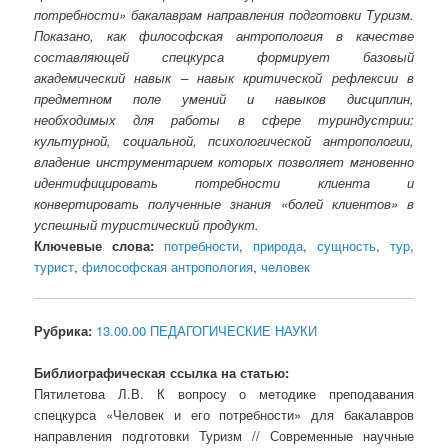
потребности» бакалаврам направления подготовки Туризм.
Показано, как философская антропология в качестве
составляющей спецкурса формирует базовый
академический навык – навык критической рефлексии в
предметном поле умений и навыков дисциплин,
необходимых для работы в сфере туриндустрии:
культурной, социальной, психологической антропологии,
владение инструментарием которых позволяет мгновенно
идентифицировать потребности клиента и
конвертировать полученные знания «болей клиентов» в
успешный туристический продукт.
Ключевые слова:
потребности
,
природа
,
сущность
,
тур
,
турист
,
философская антропология
,
человек
Рубрика:
13.00.00 ПЕДАГОГИЧЕСКИЕ НАУКИ
Библиографическая ссылка на статью:
Пятилетова Л.В. К вопросу о методике преподавания
спецкурса «Человек и его потребности» для бакалавров
направления подготовки Туризм // Современные научные