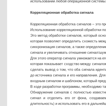
использовании любой операционной системы, 
Корреляционная обработка сигнала
Корреляционная обработка сигналов – это пр
Использование корреляционной обработки по
Это метод обработки сигналов, который осно
которая позволяет определить схожесть межд
синхронизация сигналов, а также определени
сигнала и увеличивать отношение сигнал/шум
Для этого оператор сигнала умножается на е
которая показывает сходство между сигналом
сделать вывод о том, что оба сигнала иден
до источника сигнала и его направления. Д
входным сигналом и шаблоном, который пред
В ходе разработки программы, необходимо та
Обнаружение сигналов с полностью известн
сигнал и отделить его от фона, создавае
длительность) и использовать его в дальней