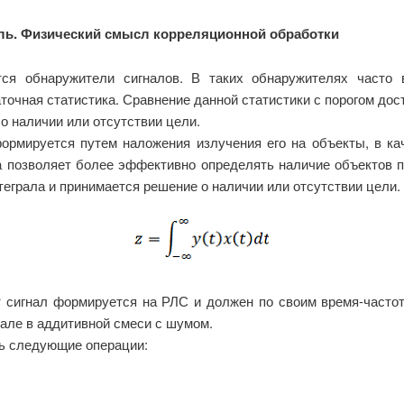
ь. Физический смысл корреляционной обработки
тся обнаружители сигналов. В таких обнаружителях часто 
точная статистика. Сравнение данной статистики с порогом дос
о наличии или отсутствии цели.
ормируется путем наложения излучения его на объекты, в кач
ка позволяет более эффективно определять наличие объектов 
еграла и принимается решение о наличии или отсутствии цели.
от сигнал формируется на РЛС и должен по своим время-част
але в аддитивной смеси с шумом.
ь следующие операции: