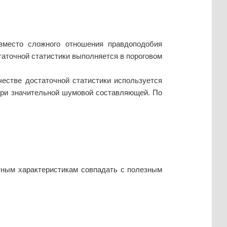
вместо сложного отношения правдоподобия
таточной статистики выполняется в пороговом
естве достаточной статистики используется
при значительной шумовой составляющей. По
отным характеристикам совпадать с полезным