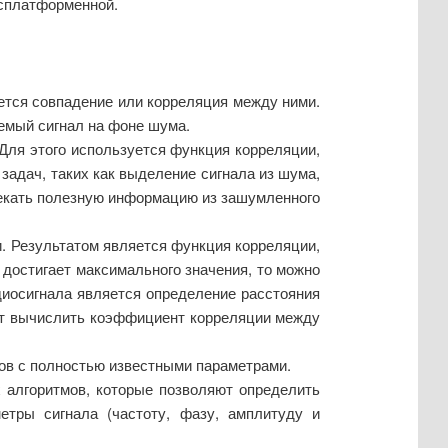
ссплатформенной.
щется совпадение или корреляция между ними.
емый сигнал на фоне шума.
 Для этого используется функция корреляции,
задач, таких как выделение сигнала из шума,
влекать полезную информацию из зашумленного
и. Результатом является функция корреляции,
 достигает максимального значения, то можно
диосигнала является определение расстояния
яет вычислить коэффициент корреляции между
лов с полностью известными параметрами.
 алгоритмов, которые позволяют определить
етры сигнала (частоту, фазу, амплитуду и