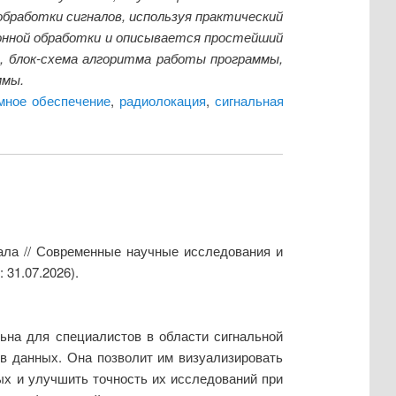
бработки сигналов, используя практический
онной обработки и описывается простейший
я, блок-схема алгоритма работы программы,
ммы.
мное обеспечение
,
радиолокация
,
сигнальная
нала // Современные научные исследования и
 31.07.2026).
ьна для специалистов в области сигнальной
в данных. Она позволит им визуализировать
ых и улучшить точность их исследований при