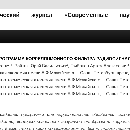
тический журнал «Современные нау
РОГРАММА КОРРЕЛЯЦИОННОГО ФИЛЬТРА РАДИОСИГНА
рович
, Войтик Юрий Васильевич
, Грибанов Артем Алексеевич
1
2
3
кая академия имени А.Ф.Можайского, г. Санкт-Петербург, преп
нно-космическая академия имени А.Ф.Можайского, г. Санкт-Пете
нно-космическая академия имени А.Ф.Можайского, г. Санкт-Пете
нно-космическая академия имени А.Ф.Можайского, г. Санкт-Пете
озданной программы для корреляционной обработки сигн
едство, которое позволяет визуально отобразить корреля
ых. Кроме того, такая программа может быть также полезн