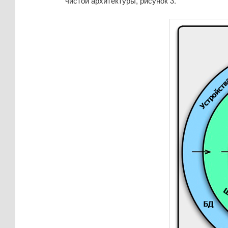
чистой архитектуры, рисунок 3.