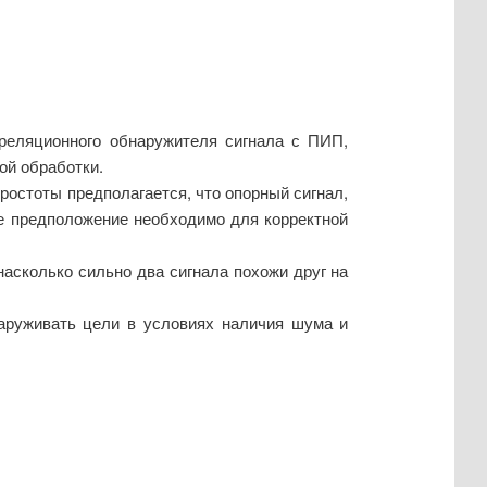
рреляционного обнаружителя сигнала с ПИП,
ой обработки.
простоты предполагается, что опорный сигнал,
е предположение необходимо для корректной
насколько сильно два сигнала похожи друг на
аруживать цели в условиях наличия шума и