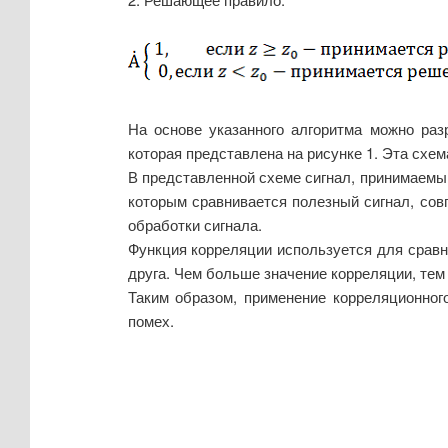
На основе указанного алгоритма можно раз
которая представлена на рисунке 1. Эта схе
В представленной схеме сигнал, принимаемый 
которым сравнивается полезный сигнал, со
обработки сигнала.
Функция корреляции используется для сравне
друга. Чем больше значение корреляции, тем
Таким образом, применение корреляционно
помех.