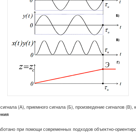
сигнала (А), приемного сигнала (Б), произведение сигналов (В),
ения
аботано при помощи современных подходов объектно-ориентиро