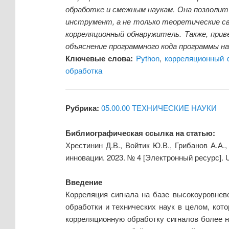
обработке и смежным наукам. Она позволит
инструмент, а не только теоретические с
корреляционный обнаружитель. Также, прив
объяснение программного кода программы н
Ключевые слова:
Python
,
корреляционный 
обработка
Рубрика:
05.00.00 ТЕХНИЧЕСКИЕ НАУКИ
Библиографическая ссылка на статью:
Хрестинин Д.В., Войтик Ю.В., Грибанов А.А
инновации. 2023. № 4 [Электронный ресурс].
Введение
Корреляция сигнала на базе высокоуровнев
обработки и технических наук в целом, ко
корреляционную обработку сигналов более н