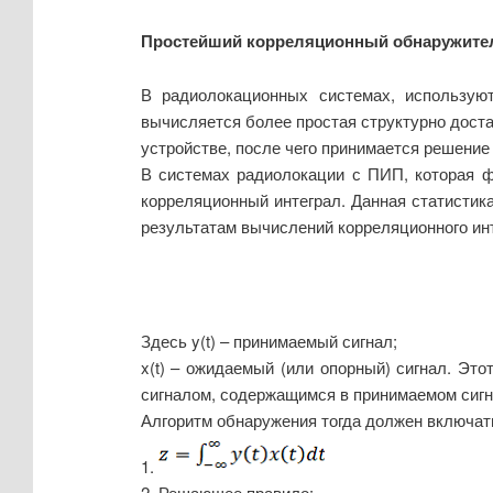
Простейший корреляционный обнаружител
В радиолокационных системах, использую
вычисляется более простая структурно доста
устройстве, после чего принимается решение 
В системах радиолокации с ПИП, которая ф
корреляционный интеграл. Данная статисти
результатам вычислений корреляционного инт
Здесь y(t) – принимаемый сигнал;
x(t) – ожидаемый (или опорный) сигнал. Эт
сигналом, содержащимся в принимаемом сигн
Алгоритм обнаружения тогда должен включат
1.
2. Решающее правило: