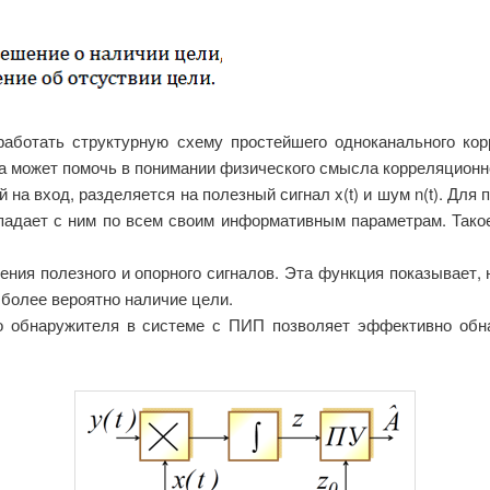
работать структурную схему простейшего одноканального ко
ма может помочь в понимании физического смысла корреляционн
на вход, разделяется на полезный сигнал x(t) и шум n(t). Для 
впадает с ним по всем своим информативным параметрам. Тако
ния полезного и опорного сигналов. Эта функция показывает, 
 более вероятно наличие цели.
го обнаружителя в системе с ПИП позволяет эффективно обн