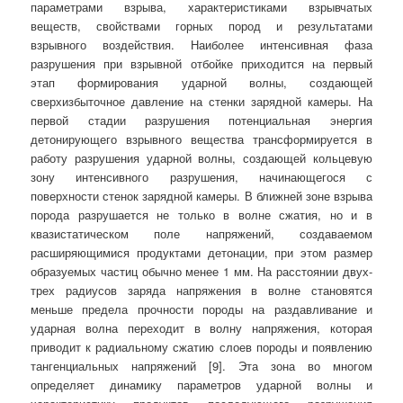
параметрами взрыва, характеристиками взрывчатых
веществ, свойствами горных пород и результатами
взрывного воздействия. Наиболее интенсивная фаза
разрушения при взрывной отбойке приходится на первый
этап формирования ударной волны, создающей
сверхизбыточное давление на стенки зарядной камеры.
На
первой стадии разрушения потенциальная энергия
детонирующего взрывного вещества трансформируется в
работу разрушения ударной волны, создающей кольцевую
зону интенсивного разрушения, начинающегося с
поверхности стенок зарядной камеры. В ближней зоне взрыва
порода разрушается не только в волне сжатия, но и в
квазистатическом поле напряжений, создаваемом
расширяющимися продуктами детонации, при этом размер
образуемых частиц обычно менее 1 мм. На расстоянии двух-
трех радиусов заряда напряжения в волне становятся
меньше предела прочности породы на раздавливание и
ударная волна переходит в волну напряжения, которая
приводит к радиальному сжатию слоев породы и появлению
тангенциальных напряжений [9]. Эта зона во многом
определяет динамику параметров ударной волны и