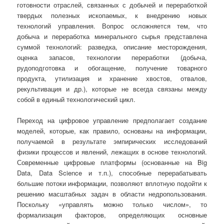
готовности отраслей, связанных с добычей и переработкой
твердых полезных ископаемых, к внедрению новых
технологий управления. Вопрос осложняется тем, что
добыча и переработка минерального сырья представлена
суммой технологий: разведка, описание месторождения,
оценка запасов, технологии переработки (добыча,
рудоподготовка и обогащение, получение товарного
продукта, утилизация и хранение хвостов, отвалов,
рекультивация и др.), которые не всегда связаны между
собой в единый технологический цикл.
Переход на цифровое управление предполагает создание
моделей, которые, как правило, основаны на информации,
получаемой в результате эмпирических исследований
физики процессов и явлений, лежащих в основе технологий.
Современные цифровые платформы (основанные на Big
Data, Data Science и т.п.), способные перерабатывать
большие потоки информации, позволяют вплотную подойти к
решению масштабных задач в области недропользования.
Поскольку «управлять можно только числом», то
формализация факторов, определяющих основные