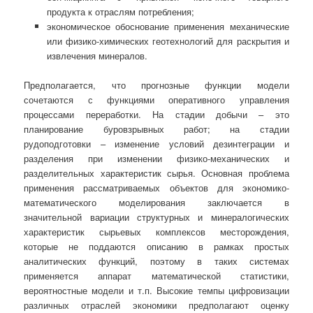
продукта к отраслям потребления;
экономическое обоснование применения механические
или физико-химических геотехнологий для раскрытия и
извлечения минералов.
Предполагается, что прогнозные функции модели
сочетаются с функциями оперативного управления
процессами переработки. На стадии добычи – это
планирование буровзрывных работ; на стадии
рудоподготовки – изменение условий дезинтеграции и
разделения при изменении физико-механических и
разделительных характеристик сырья. Основная проблема
применения рассматриваемых объектов для экономико-
математического моделирования заключается в
значительной вариации структурных и минералогических
характеристик сырьевых комплексов месторождения,
которые не поддаются описанию в рамках простых
аналитических функций, поэтому в таких системах
применяется аппарат математической статистики,
вероятностные модели и т.п. Высокие темпы цифровизации
различных отраслей экономики предполагают оценку