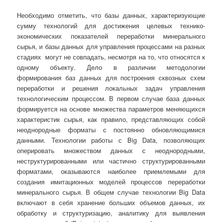
Необходимо отметить, что базы данных, характеризующие
сумму технологий для достижения целевых технико-
экономических показателей переработки минерального
сырья, и базы данных для управления процессами на разных
стадиях могут не совпадать, несмотря на то, что относятся к
одному объекту. Дело в различии методологии
формирования баз данных для построения сквозных схем
переработки и решения локальных задач управления
технологическим процессом. В первом случае база данных
формируется на основе множества параметров меняющихся
характеристик сырья, как правило, представляющих собой
неоднородные форматы с постоянно обновляющимися
данными. Технологии работы с Big Data, позволяющих
оперировать множеством данных с неоднородными,
неструктурированными или частично структурированными
форматами, оказываются наиболее приемлемыми для
создания имитационных моделей процессов переработки
минерального сырья. В общем случае технологии Big Data
включают в себя хранение больших объемов данных, их
обработку и структуризацию, аналитику для выявления