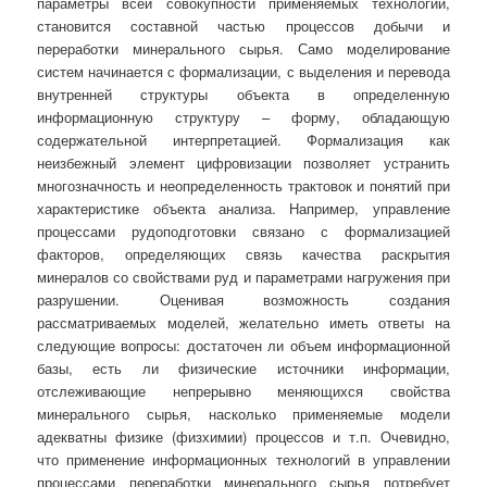
параметры всей совокупности применяемых технологий,
становится составной частью процессов добычи и
переработки минерального сырья. Само моделирование
систем начинается с формализации, с выделения и перевода
внутренней структуры объекта в определенную
информационную структуру – форму, обладающую
содержательной интерпретацией. Формализация как
неизбежный элемент цифровизации позволяет устранить
многозначность и неопределенность трактовок и понятий при
характеристике объекта анализа. Например, управление
процессами рудоподготовки связано с формализацией
факторов, определяющих связь качества раскрытия
минералов со свойствами руд и параметрами нагружения при
разрушении. Оценивая возможность создания
рассматриваемых моделей, желательно иметь ответы на
следующие вопросы: достаточен ли объем информационной
базы, есть ли физические источники информации,
отслеживающие непрерывно меняющихся свойства
минерального сырья, насколько применяемые модели
адекватны физике (физхимии) процессов и т.п. Очевидно,
что применение информационных технологий в управлении
процессами переработки минерального сырья потребует