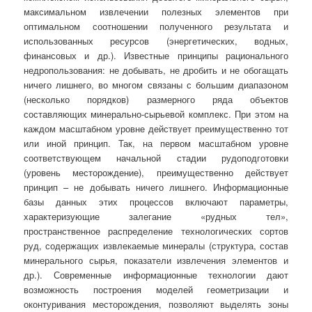
максимальном извлечении полезных элементов при
оптимальном соотношении полученного результата и
использованных ресурсов (энергетических, водных,
финансовых и др.). Известные принципы рационального
недропользования: не добывать, не дробить и не обогащать
ничего лишнего, во многом связаны с большим диапазоном
(несколько порядков) размерного ряда объектов
составляющих минерально-сырьевой комплекс. При этом на
каждом масштабном уровне действует преимущественно тот
или иной принцип. Так, на первом масштабном уровне
соответствующем начальной стадии рудоподготовки
(уровень месторождение), преимущественно действует
принцип – не добывать ничего лишнего. Информационные
базы данных этих процессов включают параметры,
характеризующие залегание «рудных тел»,
пространственное распределение технологических сортов
руд, содержащих извлекаемые минералы (структура, состав
минерального сырья, показатели извлечения элементов и
др.). Современные информационные технологии дают
возможность построения моделей геометризации и
оконтуривания месторождения, позволяют выделять зоны