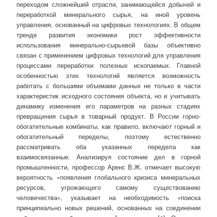
переходом сложнейшей отрасли, занимающейся добычей и
переработкой минерального сырья, на иной уровень
управления, основанный на цифровых технологиях. В общем
тренде развития экономики рост эффективности
использования минерально-сырьевой базы объективно
связан с применением цифровых технологий для управления
процессами переработки полезных ископаемых. Главной
особенностью этих технологий является возможность
работать с большими объемами данных не только в части
характеристик исходного состояния объекта, но и учитывать
динамику изменения его параметров на разных стадиях
превращения сырья в товарный продукт. В России горно-
обогатительные комбинаты, как правило, включают горный и
обогатительный переделы, поэтому естественно
рассматривать оба указанных передела как
взаимосвязанные. Анализируя состояние дел в горной
промышленности, профессор
Аренс В.Ж. отмечает высокую
вероятность «появления глобального кризиса минеральных
ресурсов, угрожающего самому существованию
человечества», указывает на необходимость «поиска
принципиально новых решений, основанных на соединении