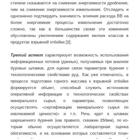
степени сказывается на снижении энергоемкости дробления,
чем на снижении энергоемкости измельчения. Отследить и
однозначно подтвердить значимость влияния расхода ВВ на
более энергоемкие процессы измельчения достаточно
сложно, так как в большинстве своем эти изменения
обусловлены увеличением содержания мелких классов в
продуктах взрывной отбойки [2].
Третий аспект
характеризует возможность использования
информационных потоков (данных), получаемых при анализе
буровых шламов, для оценки связи параметров бурения с
технологическими свойствами руд. Как уже отмечалось, в
процессе подготовки горного массива к взрывной отбойке
формируется объект, способный служить источником
оперативной информации о технологических свойствах
минерального сырья, о параметрах, позволяющих
осуществлять «сертификацию минерального сырья по
извлекаемой ценности)» и т.п. Речь идет о шламах
шарошечного бурения (как правило, скважин 250мм), по ко­
торым обычно осуществляется лабораторная оценка
обогатимости, и на основании которых составляется план-