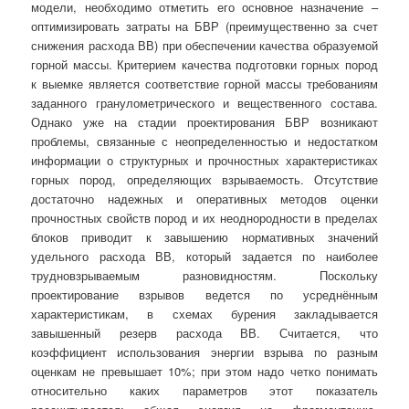
модели, необходимо отметить его основное назначение –
оптимизировать затраты на БВР (преимущественно за счет
снижения расхода ВВ) при обеспечении качества образуемой
горной массы. Критерием качества подготовки горных пород
к выемке является соответствие горной массы требованиям
заданного гранулометрического и вещественного состава.
Однако уже на стадии проектирования БВР возникают
проблемы, связанные с неопределенностью и недостатком
информации о структурных и прочностных характеристиках
горных пород, определяющих взрываемость. Отсутствие
достаточно надежных и оперативных методов оценки
прочностных свойств пород и их неоднородности в пределах
блоков приводит к завышению нормативных значений
удельного расхода ВВ, который задается по наиболее
трудновзрываемым разновидностям. Поскольку
проектирование взрывов ведется по усреднённым
характеристикам, в схемах бурения закладывается
завышенный резерв расхода ВВ. Считается, что
коэффициент использования энергии взрыва по разным
оценкам не превышает 10%; при этом надо четко понимать
относительно каких параметров этот показатель