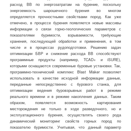
расход ВВ по энергозатратам на бурение, поскольку
энергоемкость шарошечного бурения во многом
определяется прочностными свойствами пород. Как уже
отмечено, в процессе бурения появляется новые массивы
информации о связи горно-геологических параметров с
показателями буримости, взрываемости, требующие
хранения, последующей обработки и применения, в том
числе и в процессах рудоподготовки. Решению задач
оптимизации БВР и снижение расхода ВВ способствуют
программные продукты (например, TCAD+ и iSURE),
которыми оснащаются современные буровые установки. Так,
программно-технический комплекс Blast Maker позволяет
использовать в качестве исходной информации данные,
переданные непосредственно с бурового станка, для
оптимизации ведения буровзрывных работ в режиме
реального времени и в режиме накопления данных. Таким
образом, появляется возможность картирования
месторождения не только в ходе разведочного, но и
эксплуатационного бурения, осуществлять своего рода
динамический мониторинг свойств горных пород по
показателю буримости. Учитывая, что данный параметр