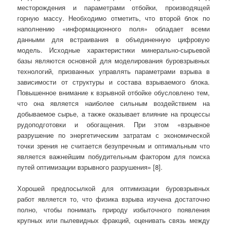
месторождения и параметрами отбойки, производящей
горную массу. Необходимо отметить, что второй блок по
наполнению «информационного поля» обладает всеми
данными для встраивания в объединенную цифровую
модель. Исходные характеристики минерально-сырьевой
базы являются основной для моделирования буровзрывных
технологий, призванных управлять параметрами взрыва в
зависимости от структуры и состава взрываемого блока.
Повышенное внимание к взрывной отбойке обусловлено тем,
что она является наиболее сильным воздействием на
добываемое сырье, а также оказывает влияние на процессы
рудоподготовки и обогащения. При этом «взрывное
разрушение по энергетическим затратам с экономической
точки зрения не считается безупречным и оптимальным что
является важнейшим побудительным фактором для поиска
путей оптимизации взрывного разрушения» [8].
Хорошей предпосылкой для оптимизации буровзрывных
работ является то, что физика взрыва изучена достаточно
полно, чтобы понимать природу избыточного появления
крупных или пылевидных фракций, оценивать связь между