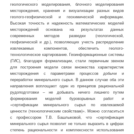
геологического моделирования, блочного моделирования
месторождения, хранения и визуализации разных видов
геолого-геофизической и геохимической информации.
Высокая точность и надежность математических моделей
месторождений основана на результатах данных
современных методов разведки (геологической,
геофизической и др.), позволяющих учесть распределение
извлекаемых компонентов, обеспечить геолого-
технологическое картирование. Геоинформационные системы
(ГИС), благодаря формализации, стали первичным звеном
для построения модели связи множества характеристик
месторождения с параметрами процессов добычи и
переработки минерального сырья. В данном случае оба эти
направления воплощают один из принципов рациональной
рудоподготовки – не добывать ничего лишнего путем
формирования моделей буровзрывных работ
и
«сертификации минерального сырья по извлекаемой
ценности (технологическим свойствам)». Можно согласиться
с профессором Т.В. Башлыковой, что «сертификация
минерального сырья позволит не только выразить в цифрах
степень рациональности и комплексности использования