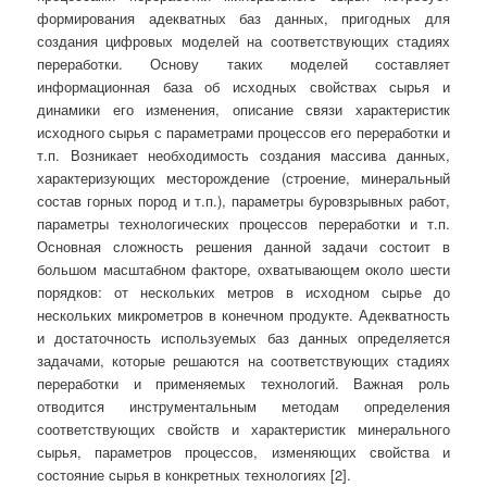
формирования адекватных баз данных, пригодных для
создания цифровых моделей на соответствующих стадиях
переработки. Основу таких моделей составляет
информационная база об исходных свойствах сырья и
динамики его изменения, описание связи характеристик
исходного сырья с параметрами процессов его переработки и
т.п. Возникает необходимость создания массива данных,
характеризующих месторождение (строение, минеральный
состав горных пород и т.п.), параметры буровзрывных работ,
параметры технологических процессов переработки и т.п.
Основная сложность решения данной задачи состоит в
большом масштабном факторе, охватывающем около шести
порядков: от нескольких метров в исходном сырье до
нескольких микрометров в конечном продукте. Адекватность
и достаточность используемых баз данных определяется
задачами, которые решаются на соответствующих стадиях
переработки и применяемых технологий. Важная роль
отводится инструментальным методам определения
соответствующих свойств и характеристик минерального
сырья, параметров процессов, изменяющих свойства и
состояние сырья в конкретных технологиях [2].