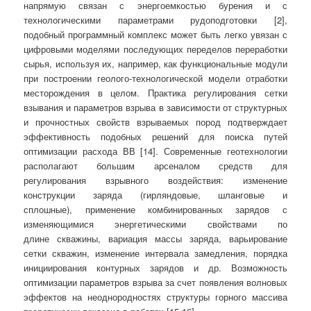
напрямую связан с энергоемкостью бурения и с
технологическими параметрами рудоподготовки [2],
подобный программный комплекс может быть легко увязан с
цифровыми моделями последующих переделов переработки
сырья, используя их, например, как функциональные модули
при построении геолого-технологической модели отработки
месторождения в целом. Практика регулирования сетки
взывания и параметров взрыва в зависимости от структурных
и прочностных свойств взрываемых пород подтверждает
эффективность подобных решений для поиска путей
оптимизации расхода ВВ [14]. Современные геотехнологии
располагают большим арсеналом средств для
регулирования взрывного воздействия: изменение
конструкции заряда (гирляндовые, шланговые и
сплошные), применение комбинированных зарядов с
изменяющимися энергетическими свойствами по
длине скважины, вариация массы заряда, варьирование
сетки скважин, изменение интервала замедления, порядка
инициирования контурных зарядов и др. Возможность
оптимизации параметров взрыва за счет появления волновых
эффектов на неоднородностях структуры горного массива