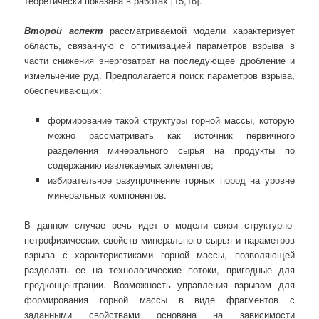
теоретически показана в работах [15,16].
Второй аспект
рассматриваемой модели характеризует
область, связанную с оптимизацией параметров взрыва в
части снижения энергозатрат на последующее дробление и
измельчение руд. Предполагается поиск параметров взрыва,
обеспечивающих:
формирование такой структуры горной массы, которую
можно рассматривать как источник первичного
разделения минерального сырья на продукты по
содержанию извлекаемых элементов;
избирательное разупрочнение горных пород на уровне
минеральных компонентов.
В данном случае речь идет о модели связи структурно-
петрофизических свойств минерального сырья и параметров
взрыва с характеристиками горной массы, позволяющей
разделять ее на технологические потоки, пригодные для
предконцентрации. Возможность управления взрывом для
формирования горной массы в виде фрагментов с
заданными свойствами основана на зависимости