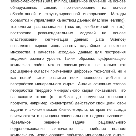
закономерностей (Data mining), машинное обучение на основе
обнаруженных связей, прогнозирование на основе
обработанной и структурированной информации. Методы
обработки и управления качеством данных (Machine learning),
технологии распознавания (текстов, изображений и т.п.),
построение рекомендательных моделей на основе
кластеризации, сегментации данных (Data Science)
позволяют широко использовать случайные и нечеткие
множества в качестве исходных данных для построения
моделей разного уровня. Таким образом, цифровизацию
комплекса работ можно рассматривать не только как
расширение области применения цифровых технологий, но и
как новый виток развития всех процессов добычи и
переработки минерального сырья. Анализ основных этапов
переработки твердого минерального сырья показывает, что
на каждом этапе (от добычи до получения конечного
продукта, например, концентрата) действуют свои цели, свои
задачи и экономические бизнес-модели, которые не всегда
вписываются в принципы рационального недропользования.
Идеальное решение задачи рационального
недропользования заключается в наиболее полном
комплексном использования добытого минерального сырья,