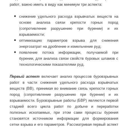
работ, важно иметь в виду как минимум три аспекта:
снижение удельного расхода взрывчатых веществ на
основе анализа связи крепости горных пород
(сопротивление разрушению при бурении) и их
взрываемости;
оптимизацию параметров взрыва для снижения
энергозатрат на дробление и измельчение руд;
появление потока информации, получаемой при
бурении, для анализа связи свойств буровых шламов с
технологическими показателями руд.
Первый аспект
включает анализ процессов буровзрывных
работ в части снижения удельного расхода взрывчатых
веществ (ВВ), принимая во внимание связь крепости горных
пород (сопротивление разрушению при бурении) и их
взрываемости. Буровзрывные работы (БВР) являются первой
стадией всего цикла работ по добыче и переработки
полезных ископаемых, при этом сами процессы бурения
становятся источником информации для формирования
сетки взрыва и его параметров. Рассматривая первый аспект