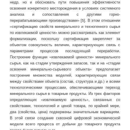
недр, но и обосновать пути повышения эффективности
освоения конкретного месторождения в условиях системного
анализа и сопоставления с другими горно-
перерабатывающими производствами» [5]. В этом отношении
«сертификацию свойств минерального и техногенного сырья
по извлекаемой ценности» можно рассматривать как элемент
формализации, поскольку сертификация закрепляет за
объектом совокупность величин, характеризующих связь с
параметрами процессов последующей переработки.
Построение функции «извлекаемой ценности» минерального
сырья, как на стадии утверждения запасов, так и на «стадии
освоения минерально-сырьевого объекта» предполагает
построение множества моделей, характеризующих связи
между свойствами объекта (состав, структура и др.) и всеми
технологическими процессами, обеспечивающими переход
минерального сырья в товарные продукты. Из трех факторов
определяющих «извлекаемую ценность», связанных со
свойствами, технологией и ценой товара, по крайней мере,
два (свойства, цена) подвержены значительным вариациям.
В этой связи создание сквозной цифровой экономической
модели всего процесса от добычи до товарного продукта
всегда будет актуальным.