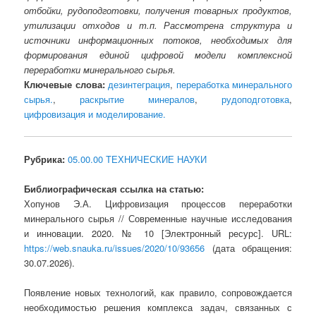
отбойки, рудоподготовки, получения товарных продуктов,
утилизации отходов и т.п. Рассмотрена структура и
источники информационных потоков, необходимых для
формирования единой цифровой модели комплексной
переработки минерального сырья.
Ключевые слова:
дезинтеграция
,
переработка минерального
сырья.
,
раскрытие минералов
,
рудоподготовка
,
цифровизация и моделирование.
Рубрика:
05.00.00 ТЕХНИЧЕСКИЕ НАУКИ
Библиографическая ссылка на статью:
Хопунов Э.А. Цифровизация процессов переработки
минерального сырья // Современные научные исследования
и инновации. 2020. № 10 [Электронный ресурс]. URL:
https://web.snauka.ru/issues/2020/10/93656
(дата обращения:
30.07.2026).
Появление новых технологий, как правило, сопровождается
необходимостью решения комплекса задач, связанных с